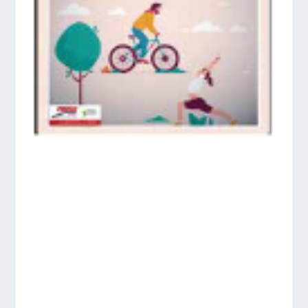
prisadepotchile