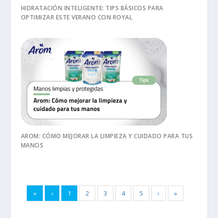
HIDRATACIÓN INTELIGENTE: TIPS BÁSICOS PARA
OPTIMIZAR ESTE VERANO CON ROYAL
AROM: CÓMO MEJORAR LA LIMPIEZA Y CUIDADO PARA TUS
MANOS
«
‹
1
2
3
4
5
›
»