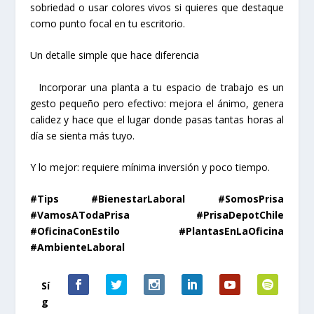
sobriedad o usar colores vivos si quieres que destaque
como punto focal en tu escritorio.
Un detalle simple que hace diferencia
Incorporar una planta a tu espacio de trabajo es un
gesto pequeño pero efectivo: mejora el ánimo, genera
calidez y hace que el lugar donde pasas tantas horas al
día se sienta más tuyo.
Y lo mejor: requiere mínima inversión y poco tiempo.
#Tips #BienestarLaboral #SomosPrisa
#VamosATodaPrisa #PrisaDepotChile
#OficinaConEstilo #PlantasEnLaOficina
#AmbienteLaboral
Sí
g