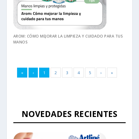
AROM: CÓMO MEJORAR LA LIMPIEZA Y CUIDADO PARA TUS
MANOS
«
‹
1
2
3
4
5
›
»
NOVEDADES RECIENTES