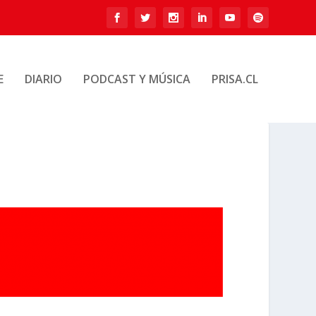
E
DIARIO
PODCAST Y MÚSICA
PRISA.CL