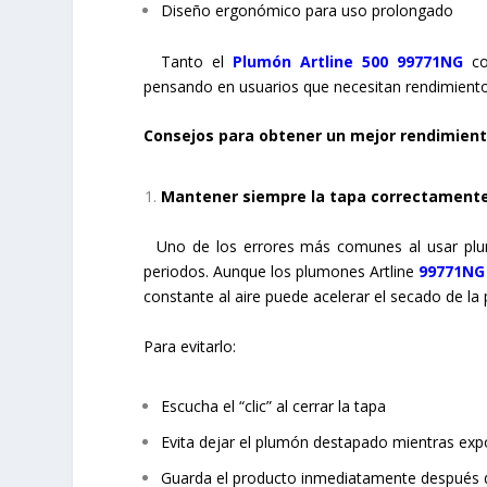
Diseño ergonómico para uso prolongado
Tanto el
Plumón Artline 500 99771NG
co
pensando en usuarios que necesitan rendimiento
Consejos para obtener un mejor rendimien
Mantener siempre la tapa correctamente
Uno de los errores más comunes al usar plumo
periodos. Aunque los plumones Artline
99771NG
constante al aire puede acelerar el secado de la 
Para evitarlo:
Escucha el “clic” al cerrar la tapa
Evita dejar el plumón destapado mientras exp
Guarda el producto inmediatamente después 