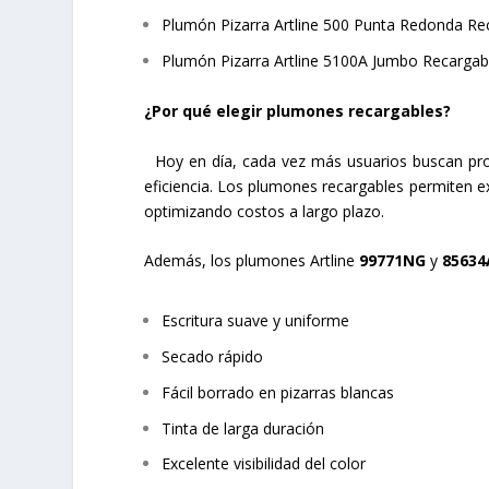
Plumón Pizarra Artline 500 Punta Redonda R
Plumón Pizarra Artline 5100A Jumbo Recargab
¿Por qué elegir plumones recargables?
Hoy en día, cada vez más usuarios buscan prod
eficiencia. Los plumones recargables permiten ex
optimizando costos a largo plazo.
Además, los plumones Artline
99771NG
y
85634
Escritura suave y uniforme
Secado rápido
Fácil borrado en pizarras blancas
Tinta de larga duración
Excelente visibilidad del color