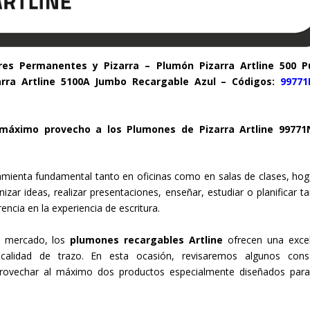
ores Permanentes y Pizarra – Plumón Pizarra Artline 500 P
rra Artline 5100A Jumbo Recargable Azul – Códigos:
9977
máximo provecho a los Plumones de Pizarra Artline
99771
mienta fundamental tanto en oficinas como en salas de clases, hog
zar ideas, realizar presentaciones, enseñar, estudiar o planificar ta
ncia en la experiencia de escritura.
l mercado, los
plumones recargables Artline
ofrecen una exce
calidad de trazo. En esta ocasión, revisaremos algunos cons
provechar al máximo dos productos especialmente diseñados par