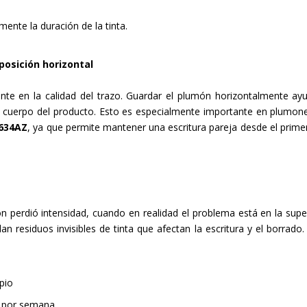
ente la duración de la tinta.
posición horizontal
te en la calidad del trazo. Guardar el plumón horizontalmente ay
del cuerpo del producto. Esto es especialmente importante en plumon
634AZ
, ya que permite mantener una escritura pareja desde el prime
perdió intensidad, cuando en realidad el problema está en la super
an residuos invisibles de tinta que afectan la escritura y el borrado.
pio
z por semana