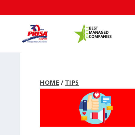
HOME
/
TIPS