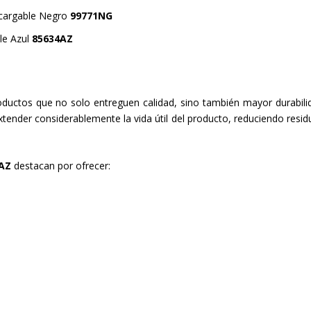
ecargable Negro
99771NG
le Azul
85634AZ
uctos que no solo entreguen calidad, sino también mayor durabili
tender considerablemente la vida útil del producto, reduciendo resid
AZ
destacan por ofrecer: