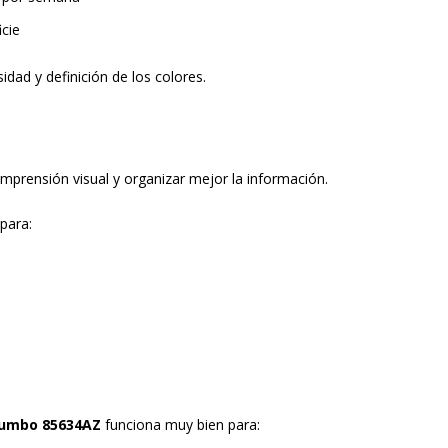
icie
dad y definición de los colores.
omprensión visual y organizar mejor la información.
 para:
Jumbo
85634AZ
funciona muy bien para: