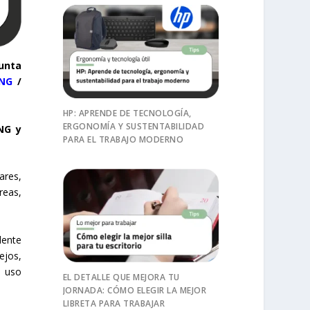
unta
1NG
/
HP: APRENDE DE TECNOLOGÍA,
ERGONOMÍA Y SUSTENTABILIDAD
NG y
PARA EL TRABAJO MODERNO
ares,
reas,
lente
ejos,
a uso
EL DETALLE QUE MEJORA TU
JORNADA: CÓMO ELEGIR LA MEJOR
LIBRETA PARA TRABAJAR