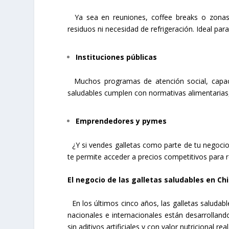
Ya sea en reuniones, coffee breaks o zonas d
residuos ni necesidad de refrigeración. Ideal par
Instituciones públicas
Muchos programas de atención social, capacit
saludables cumplen con normativas alimentarias, 
Emprendedores y pymes
¿Y si vendes galletas como parte de tu negocio
te permite acceder a precios competitivos para r
El negocio de las galletas saludables en Chi
En los últimos cinco años, las galletas saluda
nacionales e internacionales están desarrollan
sin aditivos artificiales y con valor nutricional real