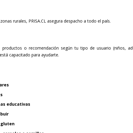
zonas rurales, PRISA.CL asegura despacho a todo el país.
 productos o recomendación según tu tipo de usuario (niños, ad
 está capacitado para ayudarte.
lares
os
mas educativas
ibuir
n gluten