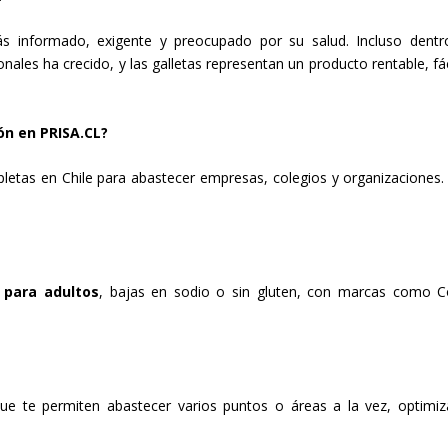
nformado, exigente y preocupado por su salud. Incluso dentr
les ha crecido, y las galletas representan un producto rentable, fác
ón en PRISA.CL?
etas en Chile para abastecer empresas, colegios y organizaciones.
s para adultos
, bajas en sodio o sin gluten, con marcas como C
 que te permiten abastecer varios puntos o áreas a la vez, optimi