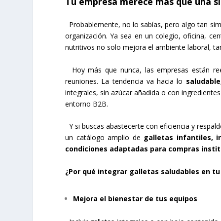
Tu empresa merece más que una si
Probablemente, no lo sabías, pero algo tan s
organización. Ya sea en un colegio, oficina, ce
nutritivos no solo mejora el ambiente laboral, tam
Hoy más que nunca, las empresas están reev
reuniones. La tendencia va hacia lo
saludable
integrales, sin azúcar añadida o con ingredient
entorno B2B.
Y si buscas abastecerte con eficiencia y respal
un catálogo amplio de
galletas infantiles, 
condiciones adaptadas para compras instit
¿Por qué integrar galletas saludables en tu
Mejora el bienestar de tus equipos