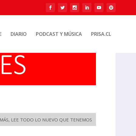
E
DIARIO
PODCAST Y MÚSICA
PRISA.CL
O MÁS, LEE TODO LO NUEVO QUE TENEMOS