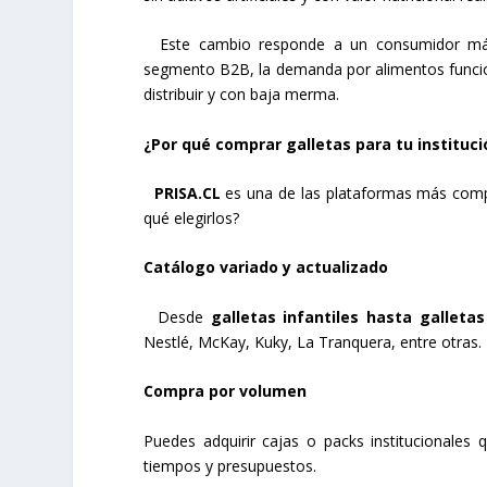
Este cambio responde a un consumidor más i
segmento B2B, la demanda por alimentos funciona
distribuir y con baja merma.
¿Por qué comprar galletas para tu instituci
PRISA.CL
es una de las plataformas más compl
qué elegirlos?
Catálogo variado y actualizado
Desde
galletas infantiles hasta galleta
Nestlé, McKay, Kuky, La Tranquera, entre otras.
Compra por volumen
Puedes adquirir cajas o packs institucionales
tiempos y presupuestos.