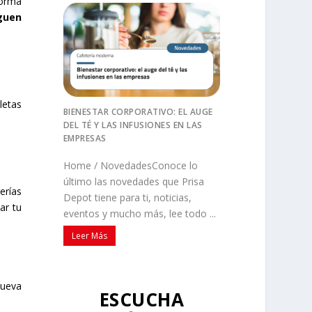
forma
guen
letas
BIENESTAR CORPORATIVO: EL AUGE
DEL TÉ Y LAS INFUSIONES EN LAS
EMPRESAS
Home / NovedadesConoce lo
último las novedades que Prisa
erías
Depot tiene para ti, noticias,
ar tu
eventos y mucho más, lee todo ...
Leer Más
nueva
ESCUCHA