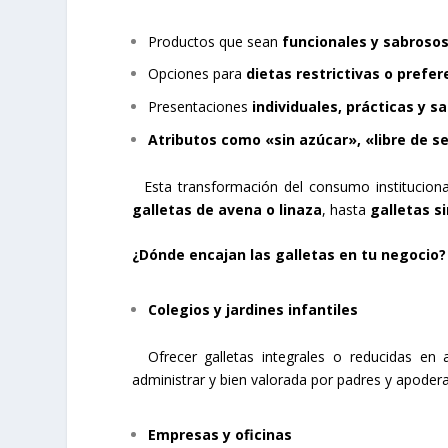
Productos que sean
funcionales y sabroso
Opciones para
dietas restrictivas o prefe
Presentaciones
individuales, prácticas y 
Atributos como «sin azúcar», «libre de se
Esta transformación del consumo institucion
galletas de avena o linaza
, hasta
galletas s
¿Dónde encajan las galletas en tu negocio?
Colegios y jardines infantiles
Ofrecer galletas integrales o reducidas en a
administrar y bien valorada por padres y apoder
Empresas y oficinas