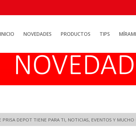
INICIO
NOVEDADES
PRODUCTOS
TIPS
MÍRAM
PRISA DEPOT TIENE PARA TI, NOTICIAS, EVENTOS Y MUCH