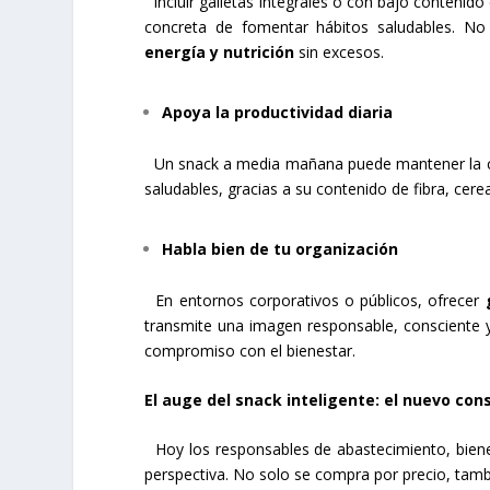
Incluir galletas integrales o con bajo contenido
concreta de fomentar hábitos saludables. No
energía y nutrición
sin excesos.
Apoya la productividad diaria
Un snack a media mañana puede mantener la conc
saludables, gracias a su contenido de fibra, cere
Habla bien de tu organización
En entornos corporativos o públicos, ofrecer
transmite una imagen responsable, consciente y
compromiso con el bienestar.
El auge del snack inteligente: el nuevo con
Hoy los responsables de abastecimiento, bien
perspectiva. No solo se compra por precio, tamb