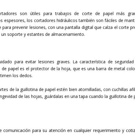
tadores son útiles para trabajos de corte de papel más gra
s espesores, los cortadores hidráulicos también son fáciles de mant
para prevenir lesiones, con una pantalla digital que calza el corte pr
n un soporte y estantes de almacenamiento.
idado para evitar lesiones graves. La característica de segurida
 de papel es el protector de la hoja, que es una barra de metal col
stimen los dedos.
 de la guillotina de papel estén bien atornilladas, con cuchillas afi
longevidad de las hojas, guárdalas en una tapa cuando la guillotina de 
 comunicación para su atención en cualquier requerimiento y cotiz