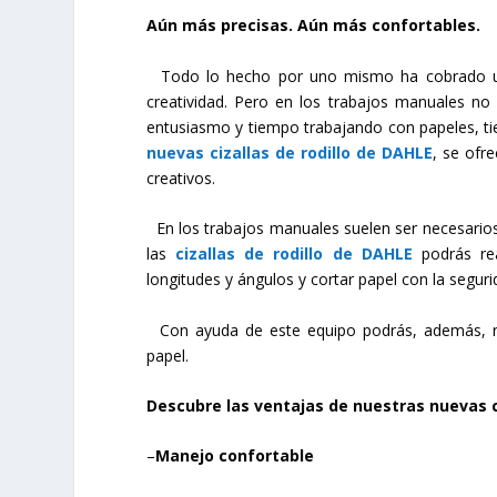
Aún más precisas. Aún más confortables.
Todo lo hecho por uno mismo ha cobrado un n
creatividad. Pero en los trabajos manuales no
entusiasmo y tiempo trabajando con papeles, tiene
nuevas cizallas de rodillo de DAHLE
, se ofr
creativos.
En los trabajos manuales suelen ser necesarios 
las
cizallas de rodillo de DAHLE
podrás rea
longitudes y ángulos y cortar papel con la segur
Con ayuda de este equipo podrás, además, rea
papel.
Descubre las ventajas de nuestras nuevas ciz
–
Manejo confortable