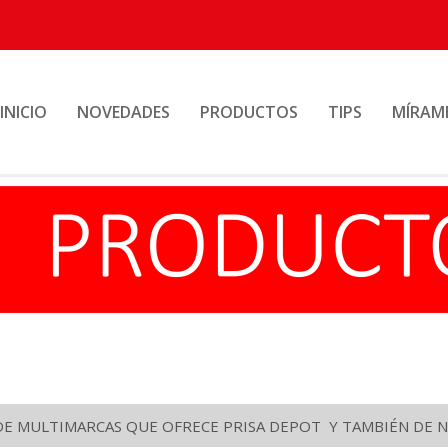
INICIO
NOVEDADES
PRODUCTOS
TIPS
MÍRAM
DE MULTIMARCAS QUE OFRECE PRISA DEPOT Y TAMBIÉN DE N