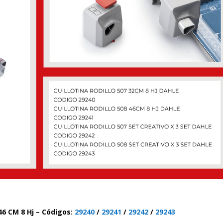
 46 CM 8 Hj – Códigos:
29240
/
29241
/
29242
/
29243