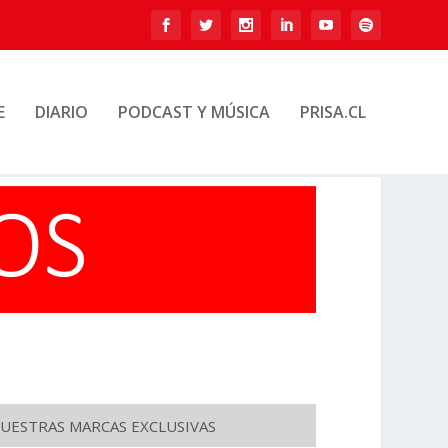
E
DIARIO
PODCAST Y MÚSICA
PRISA.CL
UESTRAS MARCAS EXCLUSIVAS