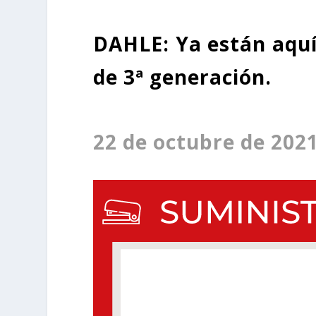
DAHLE: Ya están aquí 
de 3ª generación.
22 de octubre de 202