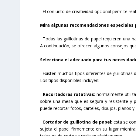
El conjunto de creatividad opcional permite real
Mira algunas recomendaciones especiales pa
Todas las guillotinas de papel requieren una ha
A continuación, se ofrecen algunos consejos que 
Selecciona el adecuado para tus necesidad
Existen muchos tipos diferentes de guillotinas d
Los tipos disponibles incluyen:
Recortadoras rotativas:
normalmente utilizad
sobre una mesa que es segura y resistente y pu
puede recortar fotos, carteles, dibujos, planos y
Cortador de guillotina de papel:
esta se con
sujeta el papel firmemente en su lugar mientra
trabajos de corte se realicen rápidamente.