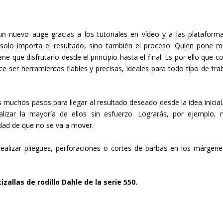
uevo auge gracias a los tutoriales en vídeo y a las plataform
 solo importa el resultado, sino también el proceso. Quien pone 
 que disfrutarlo desde el principio hasta el final. Es por ello que co
ece ser herramientas fiables y precisas, ideales para todo tipo de tra
muchos pasos para llegar al resultado deseado desde la idea inicial
lizar la mayoría de ellos sin esfuerzo. Lograrás, por ejemplo, 
idad de que no se va a mover.
lizar pliegues, perforaciones o cortes de barbas en los márgene
allas de rodillo Dahle de la serie 550.