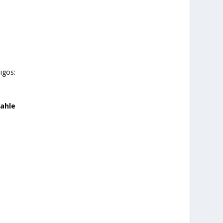
igos:
ahle