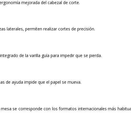
rgonomía mejorada del cabezal de corte.
s laterales, permiten realizar cortes de precisión.
tegrado de la varilla guía para impedir que se pierda.
as de ayuda impide que el papel se mueva.
a mesa se corresponde con los formatos internacionales más habitua