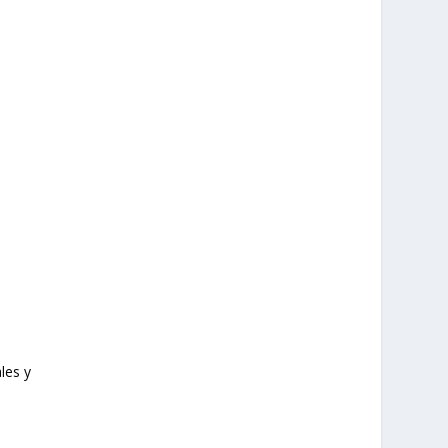
les y