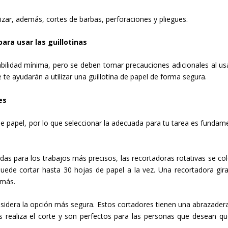
izar, además, cortes de barbas, perforaciones y pliegues.
ra usar las guillotinas
bilidad mínima, pero se deben tomar precauciones adicionales al usa
te ayudarán a utilizar una guillotina de papel de forma segura.
es
e papel, por lo que seleccionar la adecuada para tu tarea es fundame
as para los trabajos más precisos, las recortadoras rotativas se co
ede cortar hasta 30 hojas de papel a la vez. Una recortadora gira
 más.
sidera la opción más segura. Estos cortadores tienen una abrazader
s realiza el corte y son perfectos para las personas que desean qu