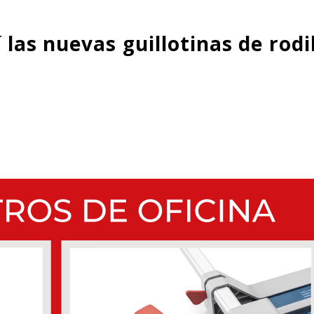
las nuevas guillotinas de rodi
1