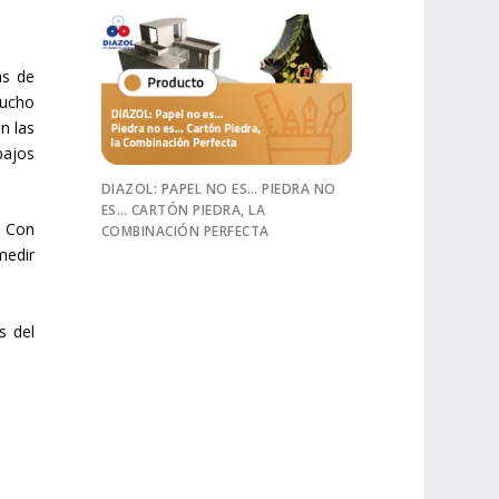
as de
mucho
n las
bajos
DIAZOL: PAPEL NO ES… PIEDRA NO
ES… CARTÓN PIEDRA, LA
. Con
COMBINACIÓN PERFECTA
medir
s del