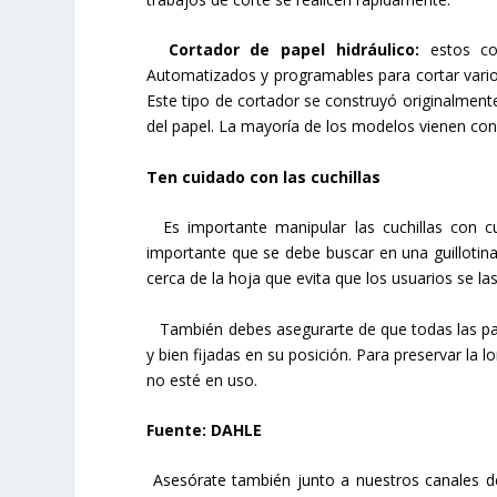
Cortador de papel hidráulico:
estos cor
Automatizados y programables para cortar vario
Este tipo de cortador se construyó originalmente 
del papel. La mayoría de los modelos vienen co
Ten cuidado con las cuchillas
Es importante manipular las cuchillas con cu
importante que se debe buscar en una guillotina
cerca de la hoja que evita que los usuarios se la
También debes asegurarte de que todas las partes
y bien fijadas en su posición. Para preservar la 
no esté en uso.
Fuente: DAHLE
Asesórate también junto a nuestros canales de