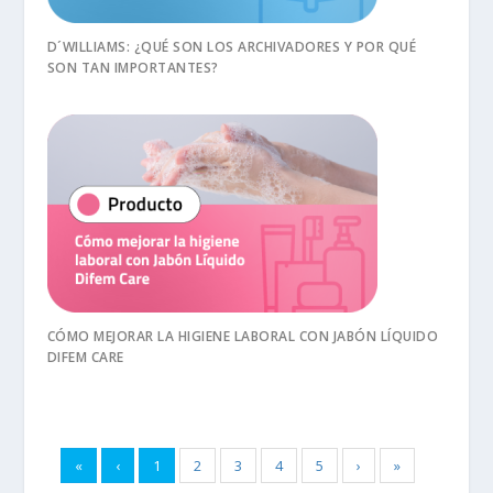
D´WILLIAMS: ¿QUÉ SON LOS ARCHIVADORES Y POR QUÉ
SON TAN IMPORTANTES?
CÓMO MEJORAR LA HIGIENE LABORAL CON JABÓN LÍQUIDO
DIFEM CARE
«
‹
1
2
3
4
5
›
»