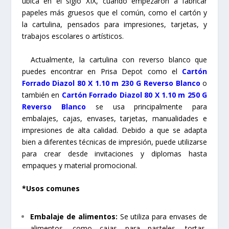
ubica en el siglo XIX, cuando empezaron a fabricar
papeles más gruesos que el común, como el cartón y
la cartulina, pensados para impresiones, tarjetas, y
trabajos escolares o artísticos.
Actualmente, la cartulina con reverso blanco que
puedes encontrar en Prisa Depot como el
Cartón
Forrado Diazol 80 X 1.10 m 230 G Reverso Blanco
o
también en
Cartón Forrado Diazol 80 X 1.10 m 250 G
Reverso Blanco
se usa principalmente para
embalajes, cajas, envases, tarjetas, manualidades e
impresiones de alta calidad. Debido a que se adapta
bien a diferentes técnicas de impresión, puede utilizarse
para crear desde invitaciones y diplomas hasta
empaques y material promocional.
*Usos comunes
Embalaje de alimentos:
Se utiliza para envases de
alimentos, como cajas para pasteles, tortas,