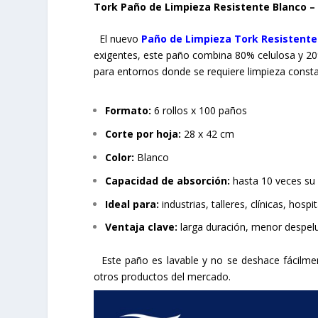
Tork Paño de Limpieza Resistente Blanco – 
El nuevo
Paño de Limpieza Tork Resistente 
exigentes, este paño combina 80% celulosa y 20% 
para entornos donde se requiere limpieza consta
Formato:
6 rollos x 100 paños
Corte por hoja:
28 x 42 cm
Color:
Blanco
Capacidad de absorción:
hasta 10 veces su
Ideal para:
industrias, talleres, clínicas, hospi
Ventaja clave:
larga duración, menor despeluc
Este paño es lavable y no se deshace fácilment
otros productos del mercado.