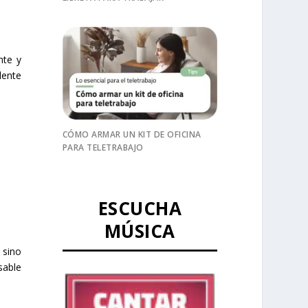
nte y
lente
CÓMO ARMAR UN KIT DE OFICINA
PARA TELETRABAJO
ESCUCHA
MÚSICA
 sino
sable