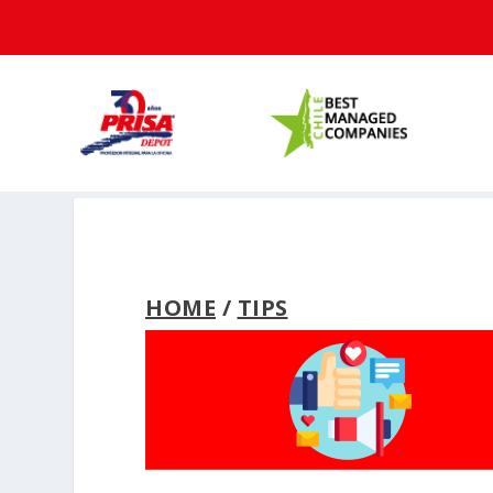
HOME
/
TIPS