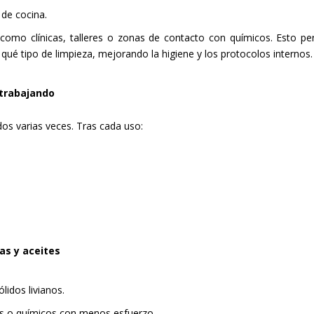
de cocina.
 como clínicas, talleres o zonas de contacto con químicos. Esto pe
qué tipo de limpieza, mejorando la higiene y los protocolos internos.
 trabajando
os varias veces. Tras cada uso:
as y aceites
ólidos livianos.
es o químicos con menos esfuerzo.