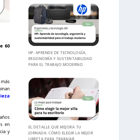
e 60
HP: APRENDE DE TECNOLOGÍA,
ERGONOMÍA Y SUSTENTABILIDAD
PARA EL TRABAJO MODERNO
s más
binan
ieza
paños
es en
EL DETALLE QUE MEJORA TU
cia y
JORNADA: CÓMO ELEGIR LA MEJOR
LIBRETA PARA TRABAJAR