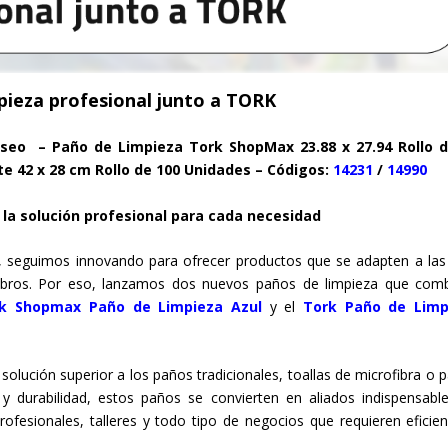
pieza profesional junto a TORK
seo – Paño de Limpieza Tork ShopMax 23.88 x 27.94 Rollo d
e 42 x 28 cm Rollo de 100 Unidades – Códigos:
14231
/
14990
la solución profesional para cada necesidad
nal, seguimos innovando para ofrecer productos que se adapten a la
s rubros. Por eso, lanzamos dos nuevos paños de limpieza que com
k Shopmax Paño de Limpieza Azul
y el
Tork Paño de Limp
ción superior a los paños tradicionales, toallas de microfibra o 
d y durabilidad, estos paños se convierten en aliados indispensabl
rofesionales, talleres y todo tipo de negocios que requieren eficien