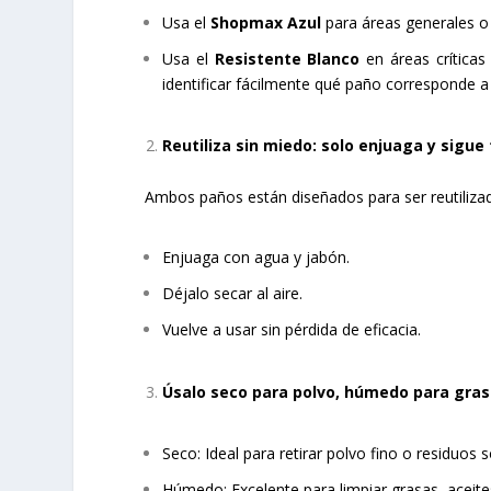
Usa el
Shopmax Azul
para áreas generales o 
Usa el
Resistente Blanco
en áreas críticas
identificar fácilmente qué paño corresponde a 
Reutiliza sin miedo: solo enjuaga y sigue
Ambos paños están diseñados para ser reutilizad
Enjuaga con agua y jabón.
Déjalo secar al aire.
Vuelve a usar sin pérdida de eficacia.
Úsalo seco para polvo, húmedo para gras
Seco: Ideal para retirar polvo fino o residuos s
Húmedo: Excelente para limpiar grasas, aceit