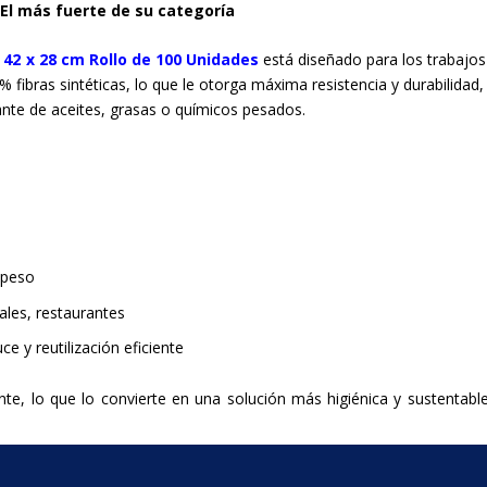
El más fuerte de su categoría
42 x 28 cm Rollo de 100 Unidades
está diseñado para los trabajo
fibras sintéticas, lo que le otorga máxima resistencia y durabilidad, 
nte de aceites, grasas o químicos pesados.
 peso
tales, restaurantes
e y reutilización eficiente
e, lo que lo convierte en una solución más higiénica y sustentabl