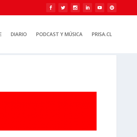
E
DIARIO
PODCAST Y MÚSICA
PRISA.CL