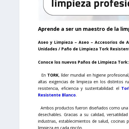
Aprende a ser un maestro de la lim
Aseo y Limpieza – Aseo – Accesorios de A
Unidades / Paño de Limpieza Tork Resistent
Conoce los nuevos Paños de Limpieza Tork: 
En
TORK
, líder mundial en higiene profesio
altas exigencias de limpieza en los distinto
resistencia, eficiencia y sustentabilidad: el
Tor
Resistente Blanco
.
Ambos productos fueron diseñados como una solu
desechables. Gracias a su calidad, versatilida
industrias, establecimientos de salud, cocinas p
limpieza en cada rincón.