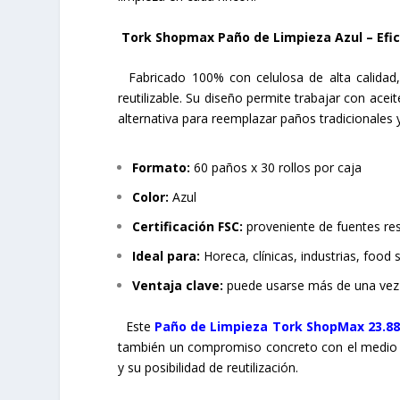
Tork Shopmax Paño de Limpieza Azul – Efic
Fabricado 100% con celulosa de alta calidad,
reutilizable. Su diseño permite trabajar con aceit
alternativa para reemplazar paños tradicionales y
Formato:
60 paños x 30 rollos por caja
Color:
Azul
Certificación FSC:
proveniente de fuentes re
Ideal para:
Horeca, clínicas, industrias, food 
Ventaja clave:
puede usarse más de una vez s
Este
Paño de Limpieza Tork ShopMax 23.88 
también un compromiso concreto con el medio am
y su posibilidad de reutilización.