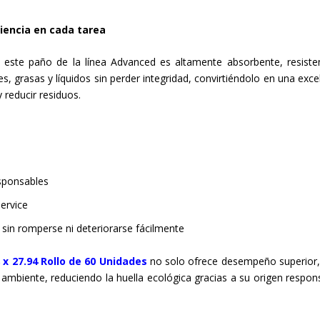
iencia en cada tarea
 este paño de la línea Advanced es altamente absorbente, resiste
es, grasas y líquidos sin perder integridad, convirtiéndolo en una exce
 reducir residuos.
sponsables
service
in romperse ni deteriorarse fácilmente
x 27.94 Rollo de 60 Unidades
no solo ofrece desempeño superior,
biente, reduciendo la huella ecológica gracias a su origen respon