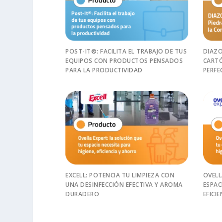
POST-IT®: FACILITA EL TRABAJO DE TUS
DIAZO
EQUIPOS CON PRODUCTOS PENSADOS
CARTÓ
PARA LA PRODUCTIVIDAD
PERFE
EXCELL: POTENCIA TU LIMPIEZA CON
OVELL
UNA DESINFECCIÓN EFECTIVA Y AROMA
ESPAC
DURADERO
EFICI