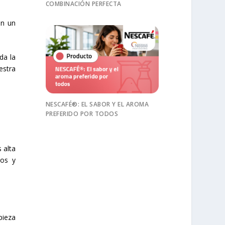
COMBINACIÓN PERFECTA
on un
da la
estra
NESCAFÉ®: EL SABOR Y EL AROMA
PREFERIDO POR TODOS
 alta
ios y
pieza