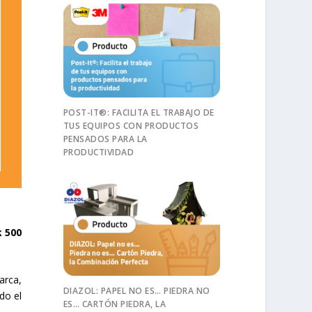
POST-IT®: FACILITA EL TRABAJO DE
TUS EQUIPOS CON PRODUCTOS
PENSADOS PARA LA
PRODUCTIVIDAD
k 500
arca,
DIAZOL: PAPEL NO ES… PIEDRA NO
do el
ES… CARTÓN PIEDRA, LA