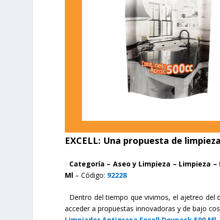
EXCELL: U
na propuesta de limpiez
Categoría –
Aseo y Limpieza – Limpieza – 
Ml
– Código:
92228
Dentro del tiempo que vivimos, el ajetreo del
acceder a propuestas innovadoras y de bajo cos
Limpiador Antigrasa Excell Doypack 500 Ml
.