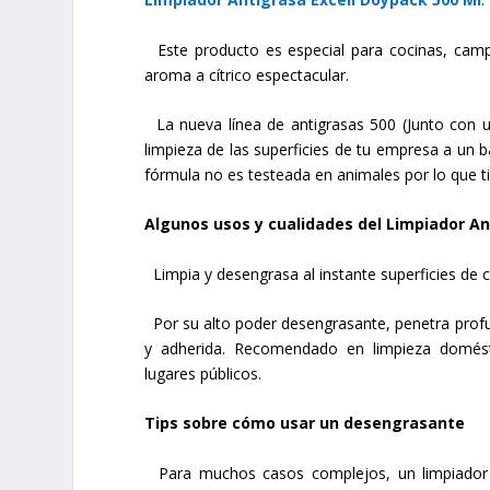
Este producto es especial para cocinas, camp
aroma a cítrico espectacular.
La nueva línea de antigrasas 500 (Junto con u
limpieza de las superficies de tu empresa a un 
fórmula no es testeada en animales por lo que t
Algunos usos y cualidades del Limpiador An
Limpia y desengrasa al instante superficies de 
Por su alto poder desengrasante, penetra profu
y adherida. Recomendado en limpieza doméstica
lugares públicos.
Tips sobre cómo usar un desengrasante
Para muchos casos complejos, un limpiador m