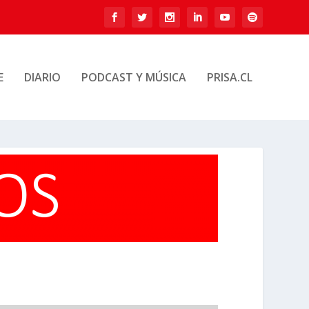
E
DIARIO
PODCAST Y MÚSICA
PRISA.CL