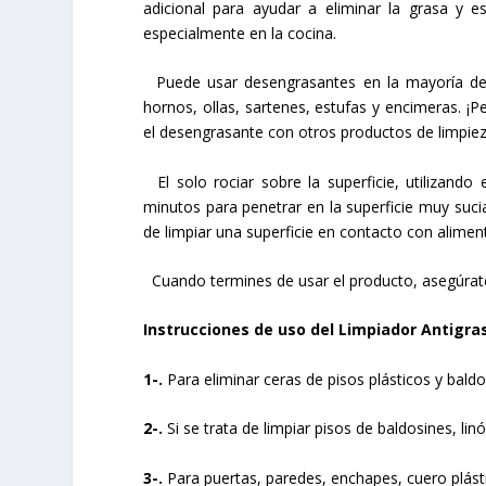
adicional para ayudar a eliminar la grasa y 
especialmente en la cocina.
Puede usar desengrasantes en la mayoría de l
hornos, ollas, sartenes, estufas y encimeras. ¡
el desengrasante con otros productos de limpiez
El solo rociar sobre la superficie, utilizando 
minutos para penetrar en la superficie muy suc
de limpiar una superficie en contacto con alimen
Cuando termines de usar el producto, asegúrate d
Instrucciones de uso
del Limpiador Antigras
1-.
Para eliminar ceras de pisos plásticos y baldo
2-.
Si se trata de limpiar pisos de baldosines, lin
3-.
Para puertas, paredes, enchapes, cuero plásti