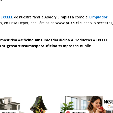
s
EXCELL
de
nuestra familia
Aseo y Limpieza
como el
Limpiador
, en Prisa Depot, adquiérelos en
www.prisa.cl
cuando lo necesites,
umosPrisa #Oficina #InsumosdeOficina #Productos #EXCELL
ntigrasa #InsumosparaOficina #Empresas #Chile