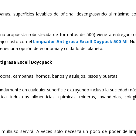
anas, superficies lavables de oficina, desengrasando al máximo c
na propuesta robustecida de formatos de 500) viene a entregar to
bajo costo con el
Limpiador Antigrasa Excell Doypack 500 Ml
. Nu
ienes una opción de economía y cuidado del planeta.
tigrasa Excell Doycpack
cocina, campanas, hornos, baños y azulejos, pisos y puertas.
ndamente en cualquier superficie extrayendo incluso la suciedad más
, industrias alimenticias, químicas, mineras, lavanderías, coleg
ultiuso servirá. A veces solo necesita un poco de poder de lim