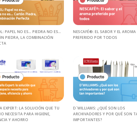
L: PAPEL NO ES… PIEDRA NO ES…
NESCAFÉ®: EL SABOR Y EL AROMA
N PIEDRA, LA COMBINACIÓN
PREFERIDO POR TODOS
CTA
A EXPERT: LA SOLUCIÓN QUE TU
D´WILLIAMS: ¿QUÉ SON LOS
IO NECESITA PARA HIGIENE,
ARCHIVADORES Y POR QUÉ SON T
ENCIA Y AHORRO
IMPORTANTES?