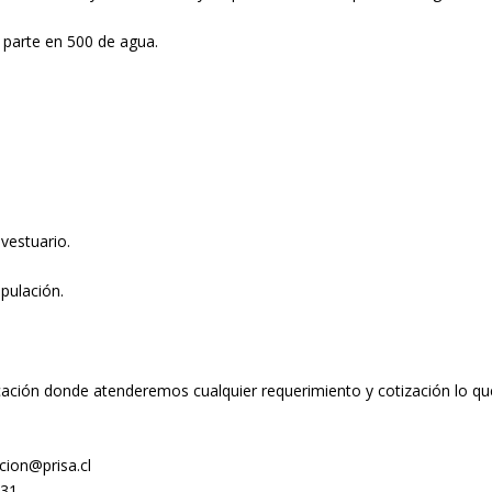
 parte en 500 de agua.
 vestuario.
pulación.
ación donde atenderemos cualquier requerimiento y cotización lo qu
ion@prisa.cl
531