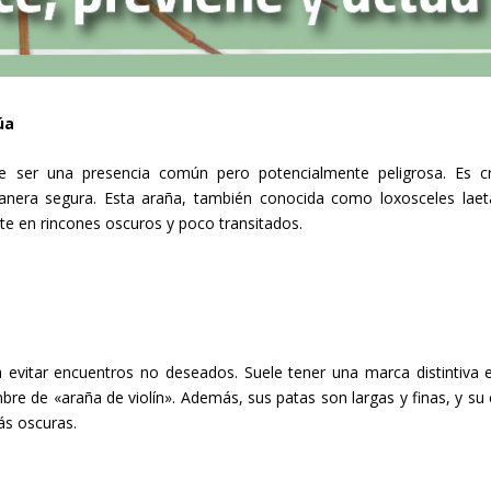
úa
e ser una presencia común pero potencialmente peligrosa. Es cr
anera segura. Esta araña, también conocida como loxosceles laet
te en rincones oscuros y poco transitados.
ra evitar encuentros no deseados. Suele tener una marca distintiva 
re de «araña de violín». Además, sus patas son largas y finas, y su 
ás oscuras.