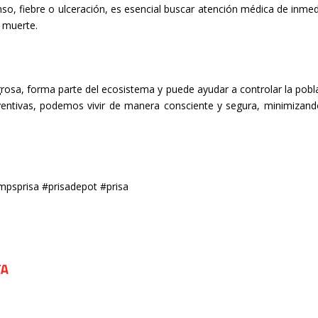
o, fiebre o ulceración, es esencial buscar atención médica de inmed
a muerte.
rosa, forma parte del ecosistema y puede ayudar a controlar la pobl
ventivas, podemos vivir de manera consciente y segura, minimizand
mpsprisa #prisadepot #prisa