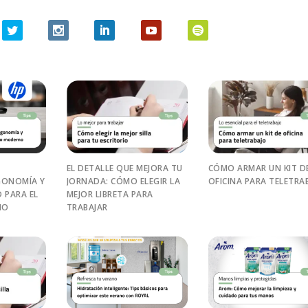
EL DETALLE QUE MEJORA TU
CÓMO ARMAR UN KIT D
GONOMÍA Y
JORNADA: CÓMO ELEGIR LA
OFICINA PARA TELETRA
 PARA EL
MEJOR LIBRETA PARA
NO
TRABAJAR