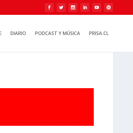
E
DIARIO
PODCAST Y MÚSICA
PRISA.CL