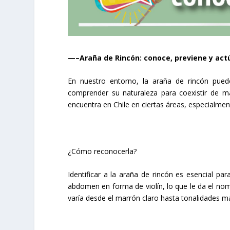
—–Araña de Rincón: conoce, previene y act
En nuestro entorno, la araña de rincón pued
comprender su naturaleza para coexistir de m
encuentra en Chile en ciertas áreas, especialmen
¿Cómo reconocerla?
Identificar a la araña de rincón es esencial pa
abdomen en forma de violín, lo que le da el nomb
varía desde el marrón claro hasta tonalidades m