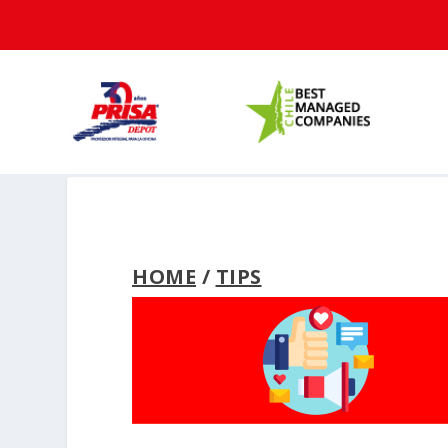
HOME
/
TIPS