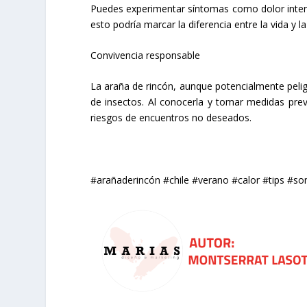
Puedes experimentar síntomas como dolor intens
esto podría marcar la diferencia entre la vida y l
Convivencia responsable
La araña de rincón, aunque potencialmente pelig
de insectos. Al conocerla y tomar medidas pre
riesgos de encuentros no deseados.
#arañaderincón #chile #verano #calor #tips #so