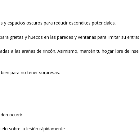
os y espacios oscuros para reducir escondites potenciales.
para grietas y huecos en las paredes y ventanas para limitar su entra
jadas a las arañas de rincón. Asimismo, mantén tu hogar libre de inse
 bien para no tener sorpresas.
den ocurrir.
ielo sobre la lesión rápidamente.