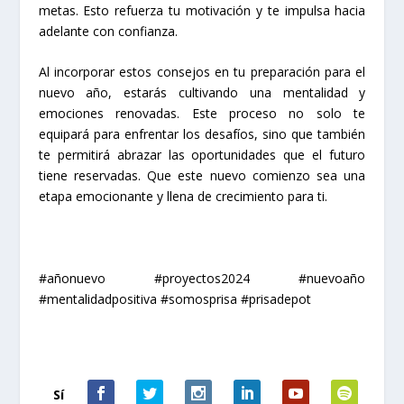
metas. Esto refuerza tu motivación y te impulsa hacia
adelante con confianza.
Al incorporar estos consejos en tu preparación para el
nuevo año, estarás cultivando una mentalidad y
emociones renovadas. Este proceso no solo te
equipará para enfrentar los desafíos, sino que también
te permitirá abrazar las oportunidades que el futuro
tiene reservadas. Que este nuevo comienzo sea una
etapa emocionante y llena de crecimiento para ti.
#añonuevo #proyectos2024 #nuevoaño
#mentalidadpositiva #somosprisa #prisadepot
Sí