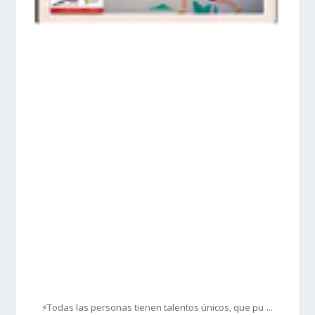
prisadepotchile
Mar 1
...
⚡Todas las personas tienen talentos únicos, que pu