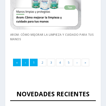
AROM: CÓMO MEJORAR LA LIMPIEZA Y CUIDADO PARA TUS
MANOS
«
‹
1
2
3
4
5
›
»
NOVEDADES RECIENTES