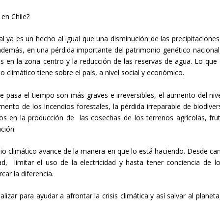
 en Chile?
 ya es un hecho al igual que una disminución de las precipitaciones
demás, en una pérdida importante del patrimonio genético nacional
íos en la zona centro y la reducción de las reservas de agua. Lo que 
 climático tiene sobre el país, a nivel social y económico.
pasa el tiempo son más graves e irreversibles, el aumento del nive
umento de los incendios forestales, la pérdida irreparable de biodiver
s en la producción de las cosechas de los terrenos agrícolas, frut
ación.
o climático avance de la manera en que lo está haciendo. Desde ca
 limitar el uso de la electricidad y hasta tener conciencia de l
r la diferencia.
ar para ayudar a afrontar la crisis climática y así salvar al planeta