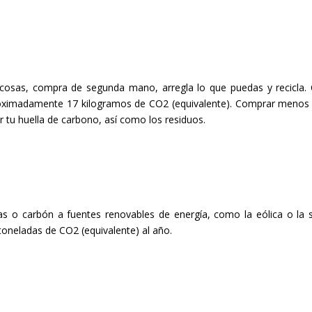
osas, compra de segunda mano, arregla lo que puedas y recicla.
roximadamente 17 kilogramos de CO2 (equivalente). Comprar menos
 tu huella de carbono, así como los residuos.
s o carbón a fuentes renovables de energía, como la eólica o la s
toneladas de CO2 (equivalente) al año.