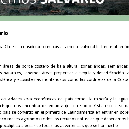
arlo
a Chile es considerado un país altamente vulnerable frente al fen
áreas de borde costero de baja altura, zonas áridas, semiáridas
 naturales, tenemos áreas propensas a sequía y desertificación, 
férica y ecosistemas montañosos como las cordilleras de la Costa
actividades socioeconómicas del país como la minería y la agricu
ir que nos encontramos en un viaje sin retorno. Y si a esto le su
o país se convirtió en el primero de Latinoamérica en entrar en sobr
cinco meses agotamos todos los recursos naturales que deberíamos 
s apocalíptico a pesar de todas las advertencias que se han hecho