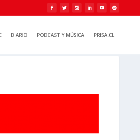
E
DIARIO
PODCAST Y MÚSICA
PRISA.CL