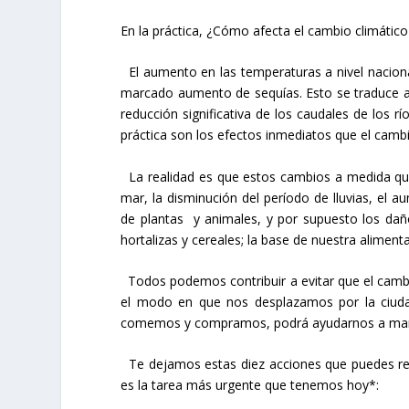
En la práctica, ¿Cómo afecta el cambio climático
El aumento en las temperaturas a nivel nacional
marcado aumento de sequías. Esto se traduce a
reducción significativa de los caudales de los r
práctica son los efectos inmediatos que el cambio
La realidad es que estos cambios a medida que 
mar, la disminución del período de lluvias, el a
de plantas y animales, y por supuesto los daño
hortalizas y cereales; la base de nuestra aliment
Todos podemos contribuir a evitar que el cambi
el modo en que nos desplazamos por la ciudad,
comemos y compramos, podrá ayudarnos a marca
Te dejamos estas diez acciones que puedes realiz
es la tarea más urgente que tenemos hoy*: