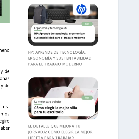
ómeno
HP: APRENDE DE TECNOLOGÍA,
ERGONOMÍA Y SUSTENTABILIDAD
PARA EL TRABAJO MODERNO
 y de
zonas
 y de
ltura
mamos
egiro
EL DETALLE QUE MEJORA TU
haber
JORNADA: CÓMO ELEGIR LA MEJOR
LIBRETA PARA TRABAJAR