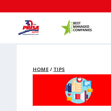
HOME
/
TIPS