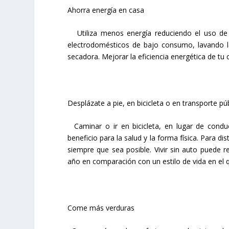
Ahorra energía en casa
Utiliza menos energía reduciendo el uso de l
electrodomésticos de bajo consumo, lavando la
secadora. Mejorar la eficiencia energética de tu
Desplázate a pie, en bicicleta o en transporte pú
Caminar o ir en bicicleta, en lugar de condu
beneficio para la salud y la forma física. Para d
siempre que sea posible. Vivir sin auto puede r
año en comparación con un estilo de vida en el qu
Come más verduras