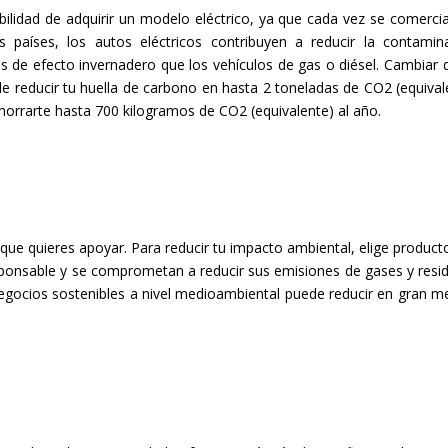
ilidad de adquirir un modelo eléctrico, ya que cada vez se comercia
aíses, los autos eléctricos contribuyen a reducir la contamin
de efecto invernadero que los vehículos de gas o diésel. Cambiar 
e reducir tu huella de carbono en hasta 2 toneladas de CO2 (equival
horrarte hasta 700 kilogramos de CO2 (equivalente) al año.
 que quieres apoyar. Para reducir tu impacto ambiental, elige product
sponsable y se comprometan a reducir sus emisiones de gases y resid
negocios sostenibles a nivel medioambiental puede reducir en gran m