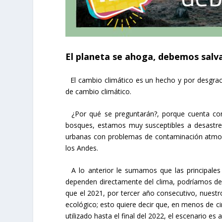
El planeta se ahoga, debemos salv
El cambio climático es un hecho y por desgraci
de cambio climático.
¿Por qué se preguntarán?, porque cuenta con 
bosques, estamos muy susceptibles a desastres
urbanas con problemas de contaminación atmos
los Andes.
A lo anterior le sumamos que las principales 
dependen directamente del clima, podríamos dec
que el 2021, por tercer año consecutivo, nuestr
ecológico; esto quiere decir que, en menos de 
utilizado hasta el final del 2022, el escenario e