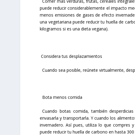
Comer más verduras, frutas, cereales integrales
puede reducir considerablemente el impacto med
menos emisiones de gases de efecto invernadero
una vegetariana puede reducir tu huella de car
kilogramos si es una dieta vegana).
Considera tus desplazamientos
Cuando sea posible, reúnete virtualmente, desplá
Bota menos comida
Cuando botas comida, también desperdicias los
envasarla y transportarla. Y cuando los alimen
invernadero. Así pues, utiliza lo que compres 
puede reducir tu huella de carbono en hasta 300