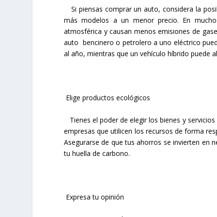
Si piensas comprar un auto, considera la posib
más modelos a un menor precio. En muchos p
atmosférica y causan menos emisiones de gases 
auto bencinero o petrolero a uno eléctrico pued
al año, mientras que un vehículo híbrido puede a
Elige productos ecológicos
Tienes el poder de elegir los bienes y servicios
empresas que utilicen los recursos de forma re
Asegurarse de que tus ahorros se invierten en 
tu huella de carbono.
Expresa tu opinión