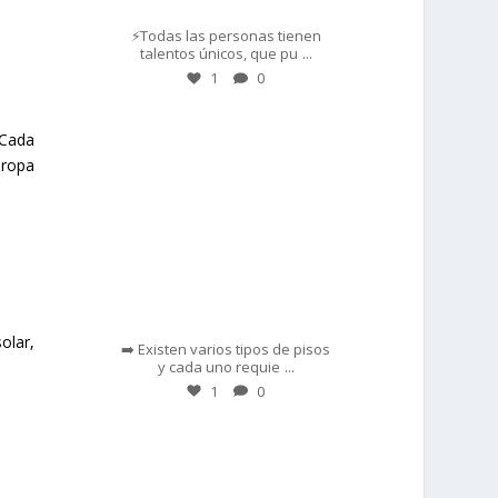
⚡Todas las personas tienen
...
talentos únicos, que pu
1
0
prisadepotchile
 Cada
 ropa
Feb 28
olar,
➡️ Existen varios tipos de pisos
...
y cada uno requie
1
0
prisadepotchile