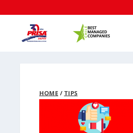
HOME
/
TIPS