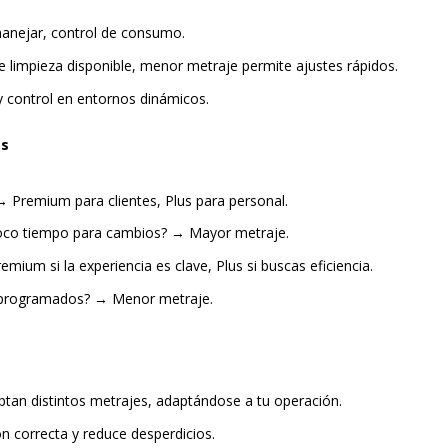
 manejar, control de consumo.
de limpieza disponible, menor metraje permite ajustes rápidos.
y control en entornos dinámicos.
es
 → Premium para clientes, Plus para personal.
poco tiempo para cambios? → Mayor metraje.
mium si la experiencia es clave, Plus si buscas eficiencia.
s programados? → Menor metraje.
ptan distintos metrajes, adaptándose a tu operación.
ón correcta y reduce desperdicios.