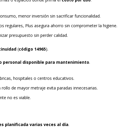
consumo, menor inversión sin sacrificar funcionalidad.
nos regulares, Plus asegura ahorro sin comprometer la higiene.
mizar presupuesto sin perder calidad.
tinuidad
(
código
14965
).
o personal disponible para mantenimiento
.
ábricas, hospitales o centros educativos.
un rollo de mayor metraje evita paradas innecesarias.
nte no es viable.
s planificada varias veces al día
.