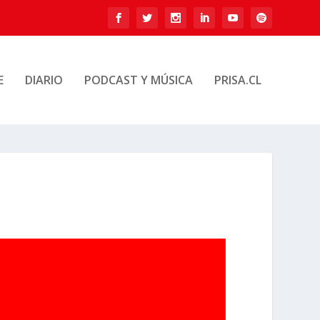
E
DIARIO
PODCAST Y MÚSICA
PRISA.CL