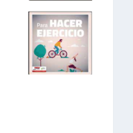
prisadepotchile