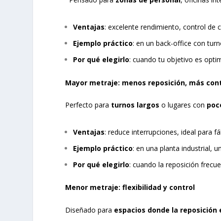
Ventajas
: excelente rendimiento, control de 
Ejemplo práctico
: en un back-office con tur
Por qué elegirlo
: cuando tu objetivo es opti
Mayor metraje: menos reposición, más con
Perfecto para
turnos largos
o lugares con
poc
Ventajas
: reduce interrupciones, ideal para f
Ejemplo práctico
: en una planta industrial, 
Por qué elegirlo
: cuando la reposición frecue
Menor metraje: flexibilidad y control
Diseñado para
espacios donde la reposición e