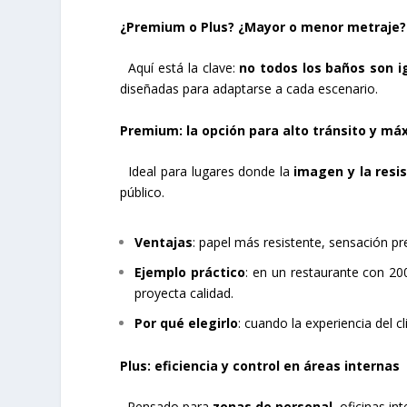
¿Premium o Plus? ¿Mayor o menor metraje?
Aquí está la clave:
no todos los baños son i
diseñadas para adaptarse a cada escenario.
Premium: la opción para alto tránsito y má
Ideal para lugares donde la
imagen y la resi
público.
Ventajas
: papel más resistente, sensación pr
Ejemplo práctico
: en un restaurante con 20
proyecta calidad.
Por qué elegirlo
: cuando la experiencia del c
Plus: eficiencia y control en áreas internas
Pensado para
zonas de personal
, oficinas i