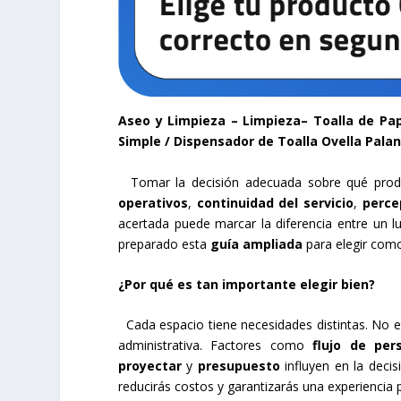
Aseo y Limpieza – Limpieza– Toalla de Pape
Simple / Dispensador de Toalla Ovella Pala
Tomar la decisión adecuada sobre qué produc
operativos
,
continuidad del servicio
,
perce
acertada puede marcar la diferencia entre un 
preparado esta
guía ampliada
para elegir com
¿Por qué es tan importante elegir bien?
Cada espacio tiene necesidades distintas. No e
administrativa. Factores como
flujo de per
proyectar
y
presupuesto
influyen en la decis
reducirás costos y garantizarás una experiencia 