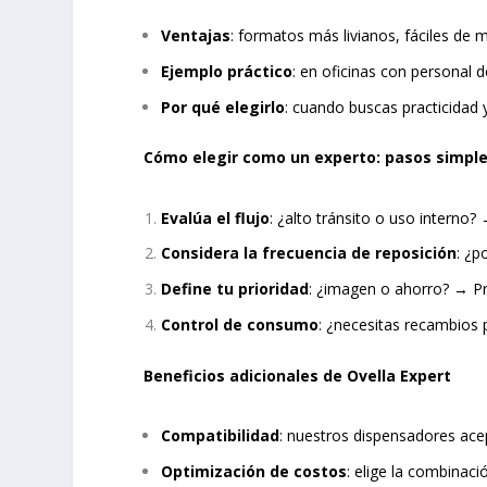
Ventajas
: formatos más livianos, fáciles de
Ejemplo práctico
: en oficinas con personal 
Por qué elegirlo
: cuando buscas practicidad 
Cómo elegir como un experto: pasos simpl
Evalúa el flujo
: ¿alto tránsito o uso interno?
Considera la frecuencia de reposición
: ¿
Define tu prioridad
: ¿imagen o ahorro? → Pre
Control de consumo
: ¿necesitas recambio
Beneficios adicionales de Ovella Expert
Compatibilidad
: nuestros dispensadores ace
Optimización de costos
: elige la combinaci