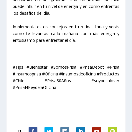
puede influir en tu nivel de energía y en cómo enfrentas
los desafíos del día.
Implementa estos consejos en tu rutina diaria y verás
cómo te levantas cada mañana con más energía y
entusiasmo para enfrentar el día.
#Tips #Bienestar #SomosPrisa #PrisaDepot #Prisa
#Insumosprisa #Oficina #Insumosdeoficina #Productos
#Chile #Prisa30Años #soyprisalover
#PrisaElReydelaOficina
Sí