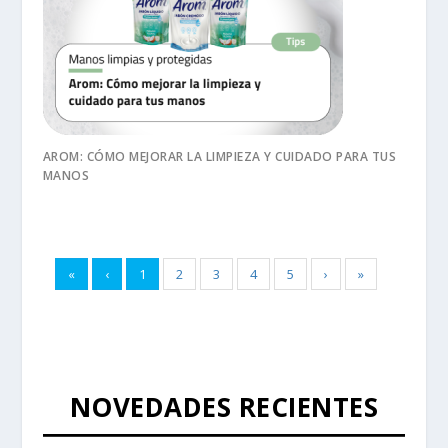
AROM: CÓMO MEJORAR LA LIMPIEZA Y CUIDADO PARA TUS
MANOS
«
‹
1
2
3
4
5
›
»
NOVEDADES RECIENTES