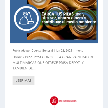
Publicado por
Cuenta General
|
Jun 22, 2021
|
menu
Home / Productos CONOCE LA GRAN VARIEDAD DE
MULTIMARCAS QUE OFRECE PRISA DEPOT Y
TAMBIÉN DE...
LEER MÁS