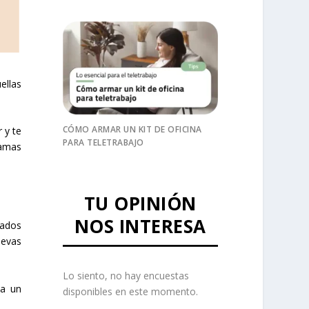
ellas
CÓMO ARMAR UN KIT DE OFICINA
 y te
PARA TELETRABAJO
ramas
TU OPINIÓN
NOS INTERESA
cados
levas
Lo siento, no hay encuestas
ma un
disponibles en este momento.