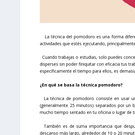
La técnica del pomodoro es una forma diferen
actividades que estés ejecutando, principalmente
Cuando trabajas o estudias, solo puedes concen
disperses sin poder finiquitar con eficacia tus 
específicamente el tiempo para ellos, es demasi
¿En qué se basa la técnica pomodoro?
La técnica de pomodoro consiste en usar un 
(generalmente 25 minutos) separados por un b
mucho tiempo sentado en tu oficina o lugar de t
También es de suma importancia que después
descanso más largo, alrededor de 10 o 20 minutos