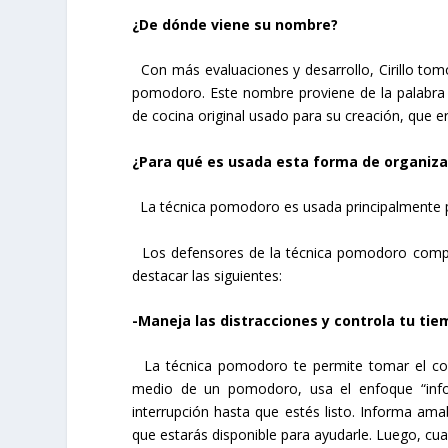
¿De dónde viene su nombre?
Con más evaluaciones y desarrollo, Cirillo tomó
pomodoro. Este nombre proviene de la palabra i
de cocina original usado para su creación, que e
¿Para qué es usada esta forma de organiza
La técnica pomodoro es usada principalmente pa
Los defensores de la técnica pomodoro compila
destacar las siguientes:
-Maneja las distracciones y controla tu ti
La técnica pomodoro te permite tomar el cont
medio de un pomodoro, usa el enfoque “inf
interrupción hasta que estés listo. Informa a
que estarás disponible para ayudarle. Luego, cuand