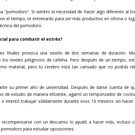
“pomodoro”. Si sientes la necesidad de hacer algo diferente al tr
on el tiempo, te entrenarás para ser más productivo en oficina o lug
técnica del pomodoro.
cial para combatir el estrés?
es finales provoca una sesión de dos semanas de duración. M
los niveles peligrosos de cafeína. Pero después de un tiempo, est
mo material, pero tu cerebro está tan cansado que no podrás re
ante su primer año de universidad. Después de darse cuenta de q
po de estudio de manera eficiente,
agarró un temporizador de cocin
 e intentó trabajar sólidamente durante esos 10 minutos sin hacer
e recompensarse con un descanso lo ayudó a hacer más, incluso c
ca pomodoro para estudiar oposiciones.