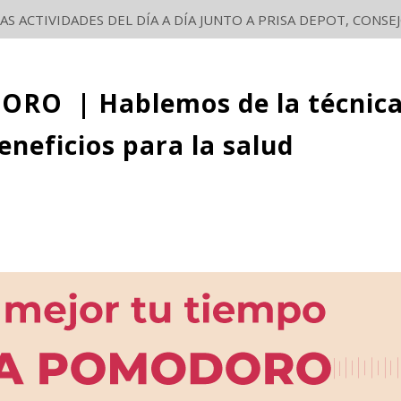
S ACTIVIDADES DEL DÍA A DÍA JUNTO A PRISA DEPOT, CON
DORO |
Hablemos de
la técnic
neficios para la salud