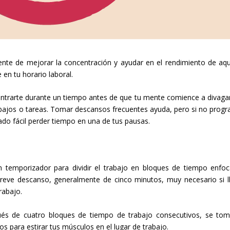
te de mejorar la concentración y ayudar en el rendimiento de aqu
 en tu horario laboral.
trarte durante un tiempo antes de que tu mente comience a divagar
trabajos o tareas. Tomar descansos frecuentes ayuda, pero si no prog
ado fácil perder tiempo en una de tus pausas.
temporizador para dividir el trabajo en bloques de tiempo enfo
reve descanso, generalmente de cinco minutos, muy necesario si l
rabajo.
 de cuatro bloques de tiempo de trabajo consecutivos, se to
 para estirar tus músculos en el lugar de trabajo.