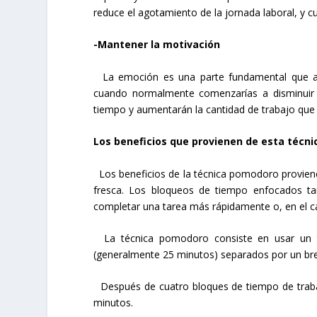
reduce el agotamiento de la jornada laboral, y c
-Mantener la motivación
La emoción es una parte fundamental que ayu
cuando normalmente comenzarías a disminuir l
tiempo y aumentarán la cantidad de trabajo que 
Los beneficios que provienen de esta técni
Los beneficios de la técnica pomodoro provien
fresca. Los bloqueos de tiempo enfocados tam
completar una tarea más rápidamente o, en el c
La técnica pomodoro consiste en usar un te
(generalmente 25 minutos) separados por un br
Después de cuatro bloques de tiempo de traba
minutos.