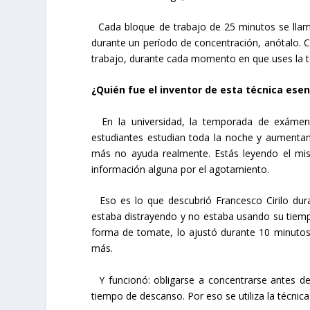
Cada bloque de trabajo de 25 minutos se llama 
durante un período de concentración, anótalo. C
trabajo, durante cada momento en que uses la 
¿Quién fue el inventor de esta técnica esen
En la universidad, la temporada de exámen
estudiantes estudian toda la noche y aumentan 
más no ayuda realmente. Estás leyendo el mis
información alguna por el agotamiento.
Eso es lo que descubrió Francesco Cirilo dur
estaba distrayendo y no estaba usando su tiem
forma de tomate, lo ajustó durante 10 minutos
más.
Y funcionó: obligarse a concentrarse antes d
tiempo de descanso. Por eso se utiliza la técni