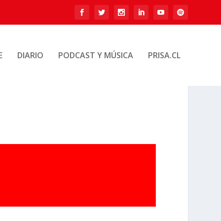
E
DIARIO
PODCAST Y MÚSICA
PRISA.CL