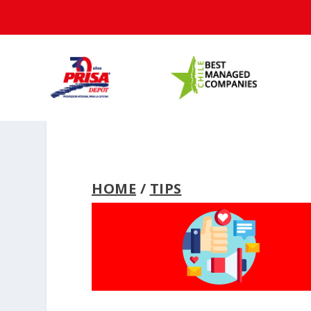
HOME
/
TIPS