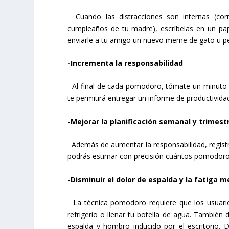
Cuando las distracciones son internas (cor
cumpleaños de tu madre), escríbelas en un pap
enviarle a tu amigo un nuevo meme de gato u ped
-Incrementa la responsabilidad
Al final de cada pomodoro, tómate un minuto pa
te permitirá entregar un informe de productivida
-Mejorar la planificación semanal y trimest
Además de aumentar la responsabilidad, registrar 
podrás estimar con precisión cuántos pomodoros
-Disminuir el dolor de espalda y la fatiga m
La técnica pomodoro requiere que los usuario
refrigerio o llenar tu botella de agua. También 
espalda y hombro inducido por el escritorio.