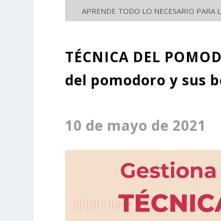
APRENDE TODO LO NECESARIO PARA LA
TÉCNICA DEL POMO
del pomodoro y sus be
10 de mayo de 2021