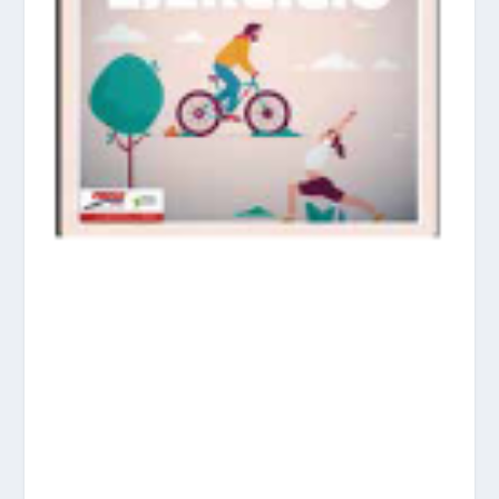
prisadepotchile