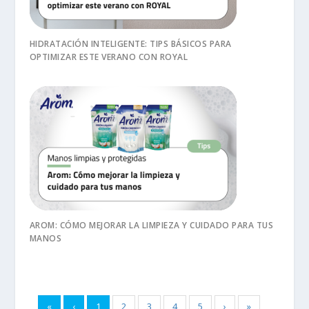
HIDRATACIÓN INTELIGENTE: TIPS BÁSICOS PARA
OPTIMIZAR ESTE VERANO CON ROYAL
AROM: CÓMO MEJORAR LA LIMPIEZA Y CUIDADO PARA TUS
MANOS
«
‹
1
2
3
4
5
›
»