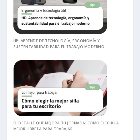
HP: APRENDE DE TECNOLOGÍA, ERGONOMÍA Y
SUSTENTABILIDAD PARA EL TRABAJO MODERNO
EL DETALLE QUE MEJORA TU JORNADA: CÓMO ELEGIR LA
MEJOR LIBRETA PARA TRABAJAR