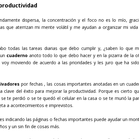
 productividad
mente dispersa, la concentración y el foco no es lo mío, graci
s que aterrizan mi mente volátil y me ayudan a organizar mi vida
bo todas las tareas diarias que debo cumplir y, ¿saben lo que 
 un
cuaderno
anoto todo lo que debo hacer y en la pizarra de la of
voy moviendo de acuerdo a las prioridades y les juro que ha sid
hivadores
por fechas , las cosas importantes anotadas en un cuade
a clave del éxito para mejorar la productividad. Porque es cierto qu
 se te perdió o se te quedó el celular en la casa o se te murió la pan
eta a acontecimientos e imprevistos.
es indicando las páginas o fechas importantes puede ayudar un mon
ños y un sin fin de cosas más.