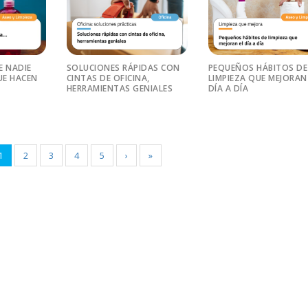
E NADIE
SOLUCIONES RÁPIDAS CON
PEQUEÑOS HÁBITOS DE
E HACEN
CINTAS DE OFICINA,
LIMPIEZA QUE MEJORAN
HERRAMIENTAS GENIALES
DÍA A DÍA
1
2
3
4
5
›
»