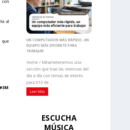
n con
ía al
UN COMPUTADOR MÁS RÁPIDO, UN
o que
EQUIPO MÁS EFICIENTE PARA
TRABAJAR
Home / Mírametenemos una
sección que trae las vivencias del
día a día con temas de interés
para ti10 de ...
 #3M
Leer Más
ESCUCHA
MÚSICA