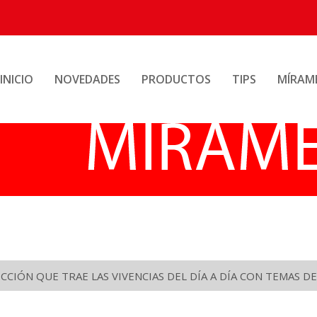
INICIO
NOVEDADES
PRODUCTOS
TIPS
MÍRAM
CIÓN QUE TRAE LAS VIVENCIAS DEL DÍA A DÍA CON TEMAS DE