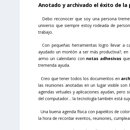
Anotado y archivado el éxito de la
Debo reconocer que soy una persona tremenda
universo que siempre estoy rodeada de persona
trabajo.
Con pequeñas herramientas logro llevar a ca
ayudado un montón a ser más productiva?, en
armo un calendario con
notas adhesivas
que 
tremenda ayuda.
Creo que tener todos los documentos en
arc
las reuniones anotadas en un lugar visible son l
agendas virtuales y aplicaciones ayudan, pero si
del computador… la tecnología también está suj
Una buena agenda física con papelitos de color
la hora de recordar eventos, reuniones, cumplea