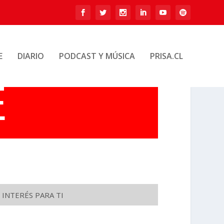
E
DIARIO
PODCAST Y MÚSICA
PRISA.CL
 INTERÉS PARA TI