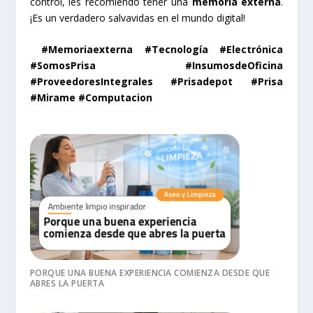
control, les recomiendo tener una
memoria externa
.
¡Es un verdadero salvavidas en el mundo digital!
#Memoriaexterna #Tecnología #Electrónica
#SomosPrisa #InsumosdeOficina
#ProveedoresIntegrales #Prisadepot #Prisa
#Mirame #Computacion
PORQUE UNA BUENA EXPERIENCIA COMIENZA DESDE QUE
ABRES LA PUERTA