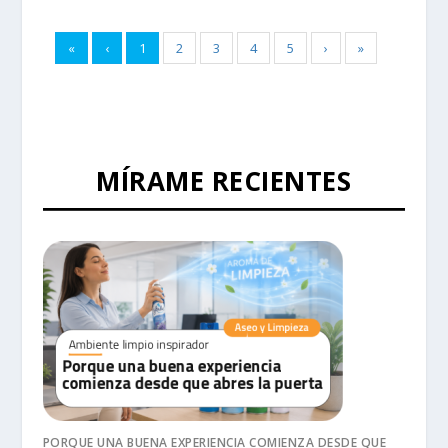
«
‹
1
2
3
4
5
›
»
MÍRAME RECIENTES
PORQUE UNA BUENA EXPERIENCIA COMIENZA DESDE QUE