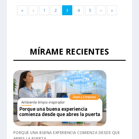
«
‹
1
2
3
4
5
›
»
MÍRAME RECIENTES
PORQUE UNA BUENA EXPERIENCIA COMIENZA DESDE QUE
ABRES LA PUERTA