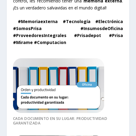
control, les recomiendo tener una
memoria externa
.
¡Es un verdadero salvavidas en el mundo digital!
#Memoriaexterna #Tecnología #Electrónica
#SomosPrisa #InsumosdeOficina
#ProveedoresIntegrales #Prisadepot #Prisa
#Mirame #Computacion
CADA DOCUMENTO EN SU LUGAR: PRODUCTIVIDAD
GARANTIZADA