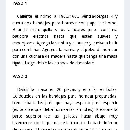
PASO 1
Caliente el horno a 180C/160C ventilador/gas 4 y
cubra dos bandejas para hornear con papel de horno.
Batir la mantequilla y los azúcares junto con una
batidora eléctrica hasta que estén suaves y
esponjosos. Agrega la vainilla y el huevo y vuelve a batir
para combinar. Agregue la harina y el polvo de hornear
con una cuchara de madera hasta que tenga una masa
rígida, luego doble las chispas de chocolate.
PASO 2
Dividir la masa en 20 piezas y enrollar en bolas.
Colóquelos en las bandejas para hornear preparadas,
bien espaciadas para que haya espacio para esparcir
(es posible que deba hornearlas en lotes). Presione la
parte superior de las galletas hacia abajo muy
levemente con la palma de la mano o la parte inferior
de un vaso. Hornee las galletas durante 10-12 minutos