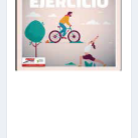
prisadepotchile