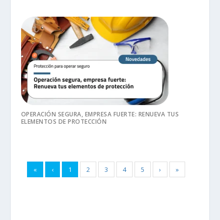
OPERACIÓN SEGURA, EMPRESA FUERTE: RENUEVA TUS
ELEMENTOS DE PROTECCIÓN
«
‹
1
2
3
4
5
›
»