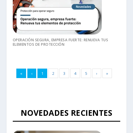
OPERACIÓN SEGURA, EMPRESA FUERTE: RENUEVA TUS
ELEMENTOS DE PROTECCIÓN
«
‹
1
2
3
4
5
›
»
NOVEDADES RECIENTES