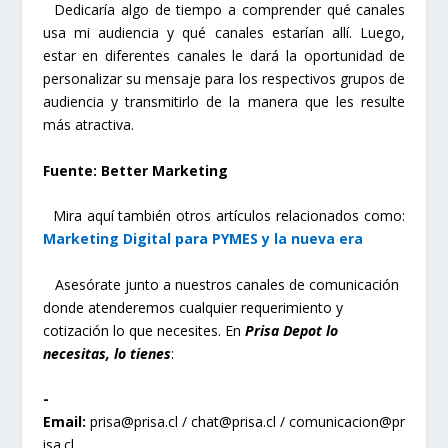
Dedicaría algo de tiempo a comprender qué canales
usa mi audiencia y qué canales estarían allí. Luego,
estar en diferentes canales le dará la oportunidad de
personalizar su mensaje para los respectivos grupos de
audiencia y transmitirlo de la manera que les resulte
más atractiva.
Fuente: Better Marketing
Mira aquí también otros artículos relacionados como:
Marketing Digital para PYMES y la nueva era
Asesórate junto a nuestros canales de comunicación
donde atenderemos cualquier requerimiento y
cotización lo que necesites. En
Prisa Depot lo
necesitas, lo tienes
:
-
Email:
prisa@prisa.cl
/
chat@prisa.cl
/
comunicacion@pr
isa.cl