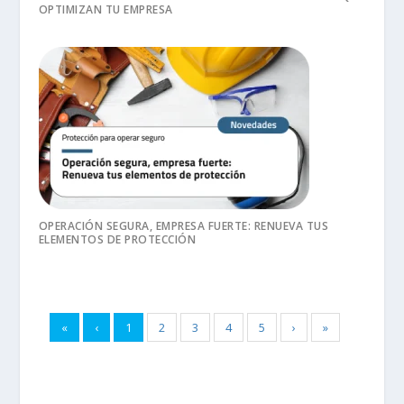
OPTIMIZAN TU EMPRESA
OPERACIÓN SEGURA, EMPRESA FUERTE: RENUEVA TUS
ELEMENTOS DE PROTECCIÓN
«
‹
1
2
3
4
5
›
»