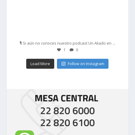
Feb 27
...
🎙️ Si aún no conoces nuestro podcast Un Aliado en
1
0
Load More
Follow on Instagram