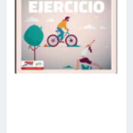
prisadepotchile