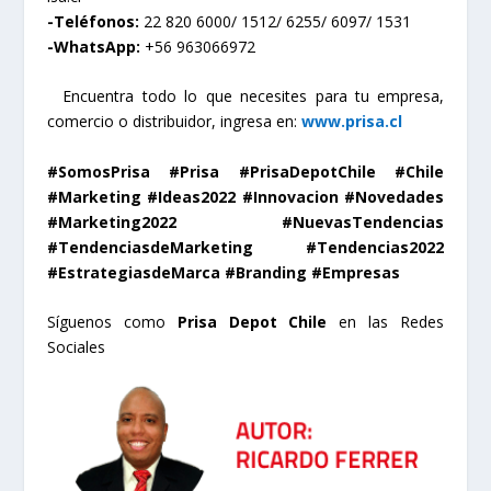
-Teléfonos:
22 820 6000/ 1512/ 6255/ 6097/ 1531
-WhatsApp:
+56 963066972
Encuentra todo lo que necesites para tu empresa,
comercio o distribuidor, ingresa en:
www.prisa.cl
#SomosPrisa #Prisa #PrisaDepotChile #Chile
#Marketing #Ideas2022 #Innovacion #Novedades
#Marketing2022 #NuevasTendencias
#TendenciasdeMarketing #Tendencias2022
#EstrategiasdeMarca #Branding #Empresas
Síguenos como
Prisa Depot Chile
en las Redes
Sociales