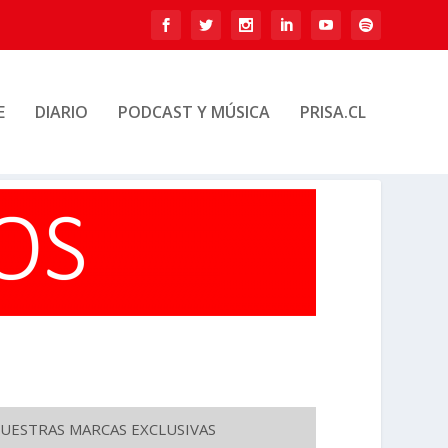
E
DIARIO
PODCAST Y MÚSICA
PRISA.CL
UESTRAS MARCAS EXCLUSIVAS