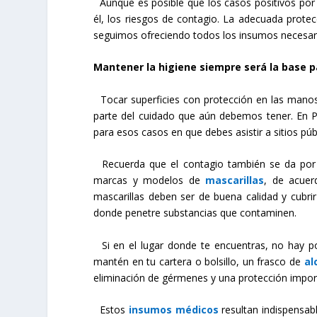
Aunque es posible que los casos positivos por C
él, los riesgos de contagio. La adecuada prote
seguimos ofreciendo todos los insumos necesario
Mantener la higiene siempre será la base p
Tocar superficies con protección en las manos
parte del cuidado que aún debemos tener. En P
para esos casos en que debes asistir a sitios púb
Recuerda que el contagio también se da por v
marcas y modelos de
mascarillas
, de acuer
mascarillas deben ser de buena calidad y cubri
donde penetre substancias que contaminen.
Si en el lugar donde te encuentras, no hay po
mantén en tu cartera o bolsillo, un frasco de
al
eliminación de gérmenes y una protección impor
Estos
insumos médicos
resultan indispensab