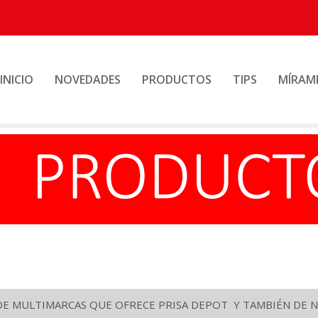
INICIO
NOVEDADES
PRODUCTOS
TIPS
MÍRAM
DE MULTIMARCAS QUE OFRECE PRISA DEPOT Y TAMBIÉN DE N