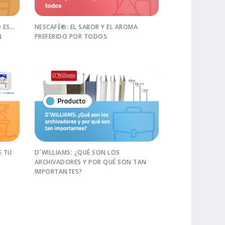
O ES…
NESCAFÉ®: EL SABOR Y EL AROMA
N
PREFERIDO POR TODOS
E TU
D´WILLIAMS: ¿QUÉ SON LOS
ARCHIVADORES Y POR QUÉ SON TAN
IMPORTANTES?