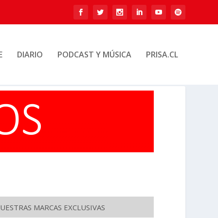
E
DIARIO
PODCAST Y MÚSICA
PRISA.CL
UESTRAS MARCAS EXCLUSIVAS