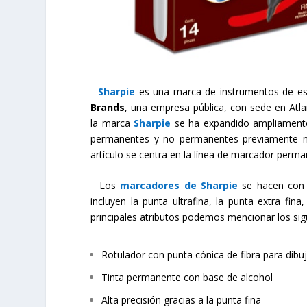
Sharpie
es una marca de instrumentos de esc
Brands
, una empresa pública, con sede en Atl
la marca
Sharpie
se ha expandido ampliamente
permanentes y no permanentes previamente no
artículo se centra en la línea de marcador perm
Los
marcadores de Sharpie
se hacen con v
incluyen la punta ultrafina, la punta extra fina
principales atributos podemos mencionar los sig
Rotulador con punta cónica de fibra para dibuj
Tinta permanente con base de alcohol
Alta precisión gracias a la punta fina