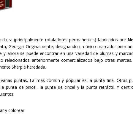
ritura (principalmente rotuladores permanentes) fabricados por
Ne
anta, Georgia. Originalmente, designando un único marcador perman
 y ahora se puede encontrar en una variedad de plumas y marca
 relacionados anteriormente comercializados bajo otras marcas.
anente Sharpie heredada.
arias puntas. La más común y popular es la punta fina. Otras p
, la punta de pincel, la punta de cincel y la punta retráctil. Y dentr
uientes:
ar y colorear