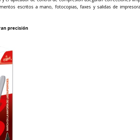
umentos escritos a mano, fotocopias, faxes y salidas de impresor
ran precisión