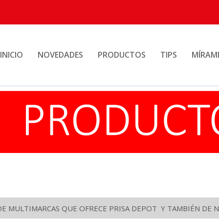
INICIO
NOVEDADES
PRODUCTOS
TIPS
MÍRAM
DE MULTIMARCAS QUE OFRECE PRISA DEPOT Y TAMBIÉN DE N