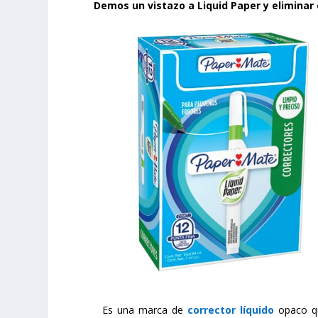
Demos un vistazo a Liquid Paper y eliminar 
Es una marca de
corrector líquido
opaco que