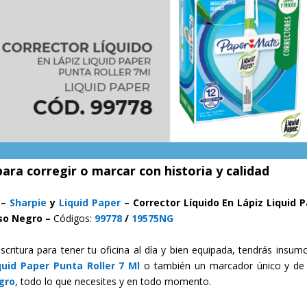
para corregir o marcar con historia y calidad
 –
Sharpie
y
Liquid Paper
– Corrector Líquido En Lápiz Liquid 
uso Negro –
Códigos:
99778
/
19575NG
itura para tener tu oficina al día y bien equipada, tendrás insum
quid Paper Punta Roller 7 Ml
o también un marcador único y de
gro
, todo lo que necesites y en todo momento.