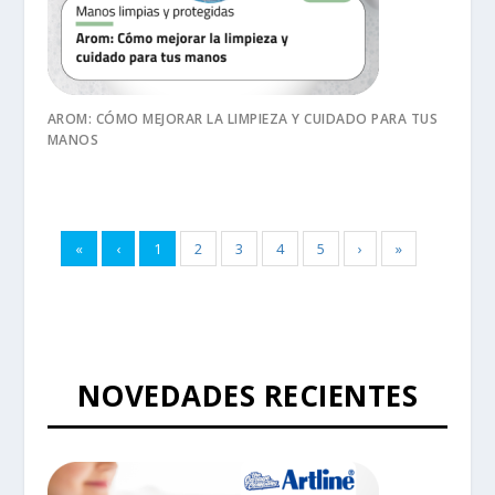
AROM: CÓMO MEJORAR LA LIMPIEZA Y CUIDADO PARA TUS
MANOS
«
‹
1
2
3
4
5
›
»
NOVEDADES RECIENTES