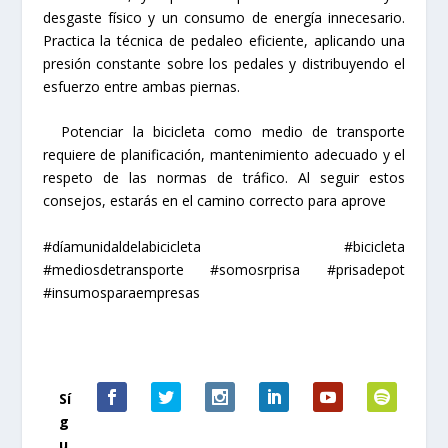
desgaste físico y un consumo de energía innecesario.
Practica la técnica de pedaleo eficiente, aplicando una
presión constante sobre los pedales y distribuyendo el
esfuerzo entre ambas piernas.
Potenciar la bicicleta como medio de transporte
requiere de planificación, mantenimiento adecuado y el
respeto de las normas de tráfico. Al seguir estos
consejos, estarás en el camino correcto para aprove
#díamunidaldelabicicleta #bicicleta
#mediosdetransporte #somosrprisa #prisadepot
#insumosparaempresas
Sí
g
u