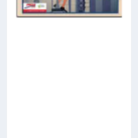
prisadepotchile