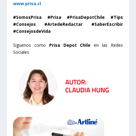
www.prisa.cl
#Somos
Prisa #Prisa #PrisaDepotChile #Tips
#Consejos #ArtedeRedactar #SaberEscribir
#ConsejosdeVida
Síguenos como
Prisa Depot Chile
en las Redes
Sociales