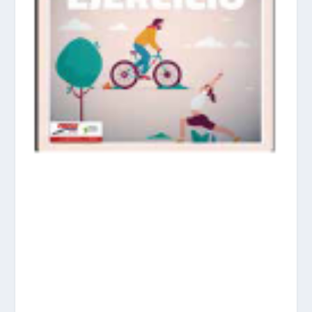
prisadepotchile