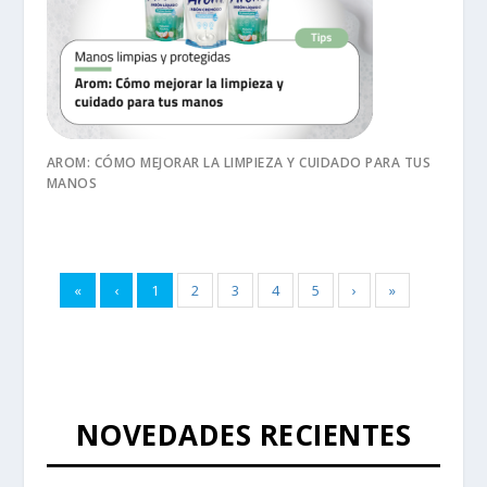
AROM: CÓMO MEJORAR LA LIMPIEZA Y CUIDADO PARA TUS
MANOS
«
‹
1
2
3
4
5
›
»
NOVEDADES RECIENTES