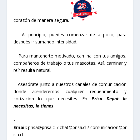
corazón de manera segura.
Al principio, puedes comenzar de a poco, para
después ir sumando intensidad.
Para mantenerte motivado, camina con tus amigos,
compañeros de trabajo o tus mascotas. Así, caminar y
reír resulta natural.
Asesórate junto a nuestros canales de comunicación
donde atenderemos cualquier requerimiento y
cotización lo que necesites. En
Prisa Depot lo
necesitas, lo tienes
:
-
Email:
prisa@prisa.cl
/
chat@prisa.cl
/
comunicacion@pr
isa.cl