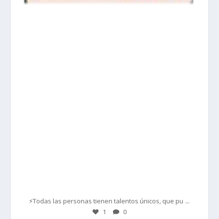
prisadepotchile
Mar 1
...
⚡Todas las personas tienen talentos únicos, que pu
1
0