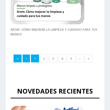
AROM: CÓMO MEJORAR LA LIMPIEZA Y CUIDADO PARA TUS
MANOS
«
‹
1
2
3
4
5
›
»
NOVEDADES RECIENTES