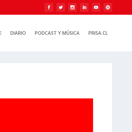
E
DIARIO
PODCAST Y MÚSICA
PRISA.CL