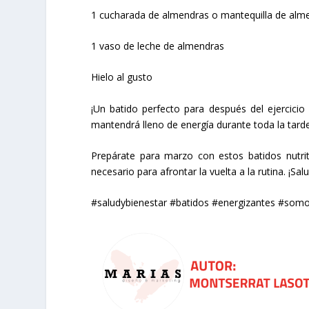
1 cucharada de almendras o mantequilla de alm
1 vaso de leche de almendras
Hielo al gusto
¡Un batido perfecto para después del ejercici
mantendrá lleno de energía durante toda la tarde
Prepárate para marzo con estos batidos nutri
necesario para afrontar la vuelta a la rutina. ¡Sa
#saludybienestar #batidos #energizantes #somo