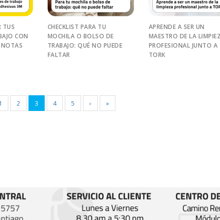
 TUS
CHECKLIST PARA TU
APRENDE A SER UN
BAJO CON
MOCHILA O BOLSO DE
MAESTRO DE LA LIMPIE
 NOTAS
TRABAJO: QUÉ NO PUEDE
PROFESIONAL JUNTO A
FALTAR
TORK
1
2
3
4
5
›
»