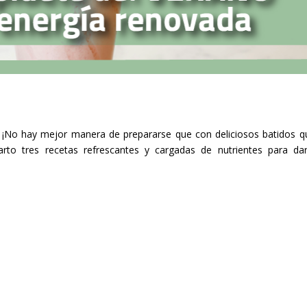
na. ¡No hay mejor manera de prepararse que con deliciosos batidos q
arto tres recetas refrescantes y cargadas de nutrientes para dar