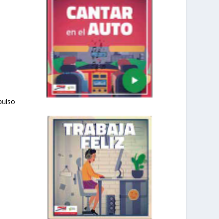
pulso