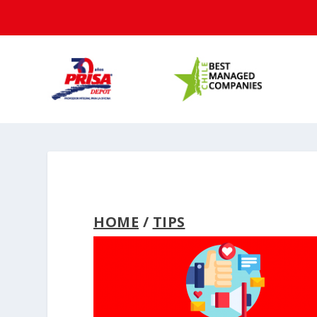
HOME
/
TIPS