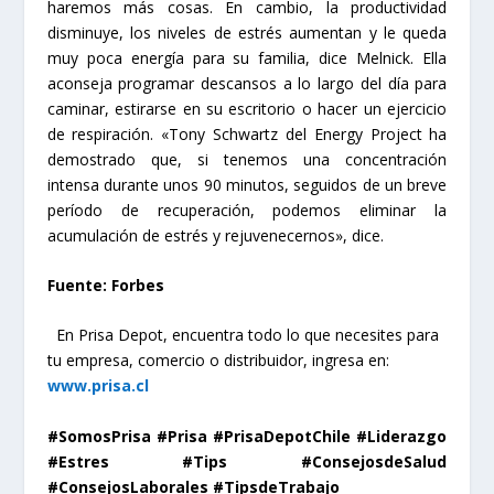
haremos más cosas. En cambio, la productividad
disminuye, los niveles de estrés aumentan y le queda
muy poca energía para su familia, dice Melnick. Ella
aconseja programar descansos a lo largo del día para
caminar, estirarse en su escritorio o hacer un ejercicio
de respiración. «Tony Schwartz del Energy Project ha
demostrado que, si tenemos una concentración
intensa durante unos 90 minutos, seguidos de un breve
período de recuperación, podemos eliminar la
acumulación de estrés y rejuvenecernos», dice.
Fuente: Forbes
En Prisa Depot, encuentra todo lo que necesites pa
ra
tu empresa, comercio o distribuidor, ingresa en:
www.prisa.cl
#SomosPrisa #Prisa #PrisaDepotChile #Liderazgo
#Estres #Tips #ConsejosdeSalud
#ConsejosLaborales #TipsdeTrabajo