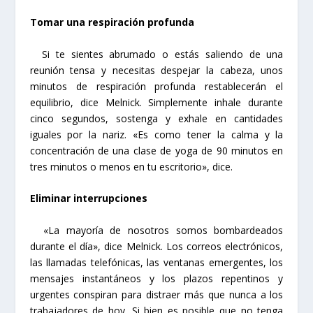
Tomar una respiración profunda
Si te sientes abrumado o estás saliendo de una
reunión tensa y necesitas despejar la cabeza, unos
minutos de respiración profunda restablecerán el
equilibrio, dice Melnick. Simplemente inhale durante
cinco segundos, sostenga y exhale en cantidades
iguales por la nariz. «Es como tener la calma y la
concentración de una clase de yoga de 90 minutos en
tres minutos o menos en tu escritorio», dice.
Eliminar interrupciones
«La mayoría de nosotros somos bombardeados
durante el día», dice Melnick. Los correos electrónicos,
las llamadas telefónicas, las ventanas emergentes, los
mensajes instantáneos y los plazos repentinos y
urgentes conspiran para distraer más que nunca a los
trabajadores de hoy. Si bien es posible que no tenga