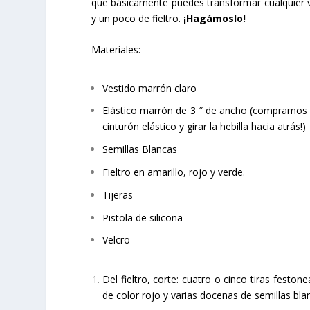
que básicamente puedes transformar cualquier ve
y un poco de fieltro.
¡Hagámoslo!
Materiales:
Vestido marrón claro
Elástico marrón de 3 ″ de ancho (compramos e
cinturón elástico y girar la hebilla hacia atrás!)
Semillas Blancas
Fieltro en amarillo, rojo y verde.
Tijeras
Pistola de silicona
Velcro
Del fieltro, corte: cuatro o cinco tiras feston
de color rojo y varias docenas de semillas bla