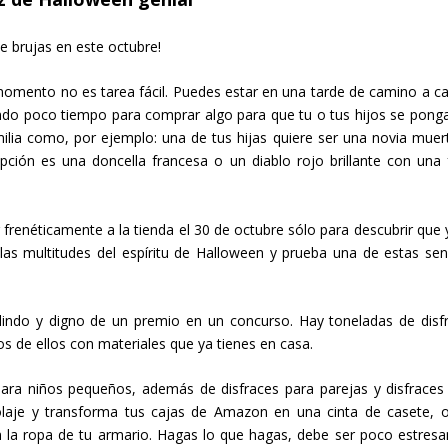
de brujas en este octubre!
momento no es tarea fácil. Puedes estar en una tarde de camino a ca
iendo poco tiempo para comprar algo para que tu o tus hijos se pong
ilia como, por ejemplo: una de tus hijas quiere ser una novia muert
pción es una doncella francesa o un diablo rojo brillante con una 
 frenéticamente a la tienda el 30 de octubre sólo para descubrir que 
las multitudes del espíritu de Halloween y prueba una de estas senc
lindo y digno de un premio en un concurso. Hay toneladas de disf
 de ellos con materiales que ya tienes en casa.
ara niños pequeños, además de disfraces para parejas y disfraces
colaje y transforma tus cajas de Amazon en una cinta de casete, 
on la ropa de tu armario. Hagas lo que hagas, debe ser poco estresa