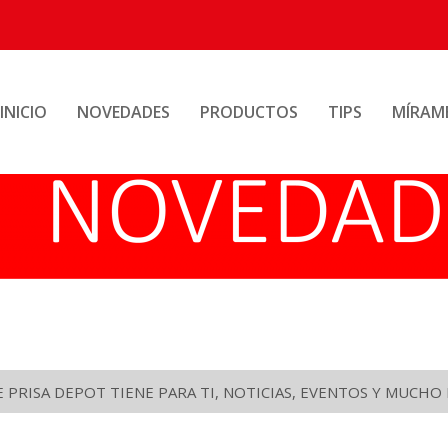
INICIO
NOVEDADES
PRODUCTOS
TIPS
MÍRAM
PRISA DEPOT TIENE PARA TI, NOTICIAS, EVENTOS Y MUCH