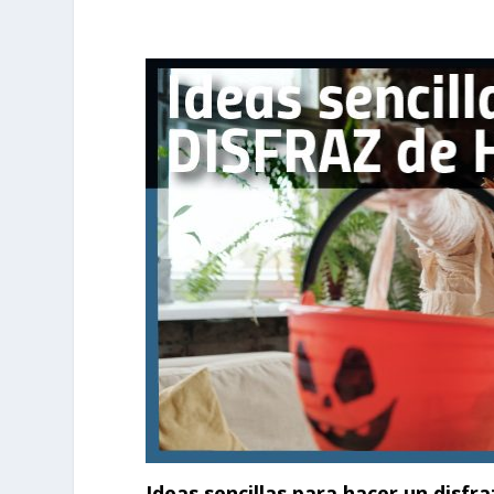
Ideas sencillas para hacer un disfr