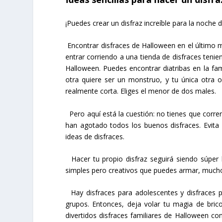
¡Puedes crear un disfraz increíble para la noche 
Encontrar disfraces de Halloween en el último 
entrar corriendo a una tienda de disfraces ten
Halloween. Puedes encontrar diatribas en la fam
otra quiere ser un monstruo, y tu única otra o
realmente corta. Eliges el menor de dos males.
Pero aquí está la cuestión: no tienes que correr
han agotado todos los buenos disfraces. Evita 
ideas de disfraces.
Hacer tu propio disfraz seguirá siendo súper 
simples pero creativos que puedes armar, muchos
Hay disfraces para adolescentes y disfraces p
grupos. Entonces, deja volar tu magia de bri
divertidos disfraces familiares de Halloween c