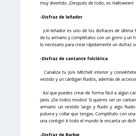
muy divertido. ¡Después de todo, es Halloween!
-Disfraz de leñador
¡Un leñador es uno de los disfraces de última 
de tu armario y complétalos con un gorro y un h
lo necesario para crear rápidamente un disfraz se
-Disfraz de cantante folclórica
Canaliza tu Joni Mitchell interior y conviérte
vestido y un cárdigan fluidos, además de acces
Así que puedes crear de forma fácil a algún cantan
Janis. ¡De todos modos! Si quieres ser un canta
armario: un vestido largo y fluido y algo flui
pulsera y collar que tengas. Complétalo con una 
una contigo! A todo el mundo le encanta un disf
-Disfraz de Barbie