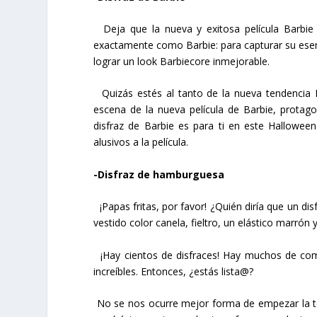
Deja que la nueva y exitosa película Barbie s
exactamente como Barbie: para capturar su esen
lograr un look Barbiecore inmejorable.
Quizás estés al tanto de la nueva tendencia B
escena de la nueva película de Barbie, protago
disfraz de Barbie es para ti en este Hallowee
alusivos a la película.
-Disfraz de hamburguesa
¡Papas fritas, por favor! ¿Quién diría que un di
vestido color canela, fieltro, un elástico mar
¡Hay cientos de disfraces! Hay muchos de com
increíbles. Entonces, ¿estás lista@?
No se nos ocurre mejor forma de empezar la t