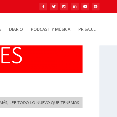
E
DIARIO
PODCAST Y MÚSICA
PRISA.CL
O MÁS, LEE TODO LO NUEVO QUE TENEMOS