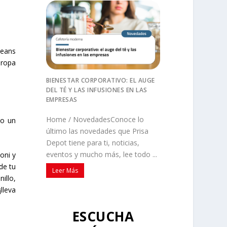
jeans
 ropa
BIENESTAR CORPORATIVO: EL AUGE
DEL TÉ Y LAS INFUSIONES EN LAS
EMPRESAS
Home / NovedadesConoce lo
io un
último las novedades que Prisa
Depot tiene para ti, noticias,
eventos y mucho más, lee todo ...
oni y
de tu
Leer Más
illo,
lleva
ESCUCHA