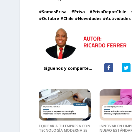
#SomosPrisa #Prisa #PrisaDepotChile 
#Octubre #Chile #Novedades #Actividades 
Síguenos y comparte...
EQUIPAR A TU EMPRESA CON
INNOVAR EN LIMPI
TECNOLOGÍA MODERNA SE
NUEVO ESTÁNDAR