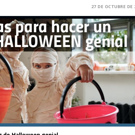
27 DE OCTUBRE DE 
az de Halloween genial